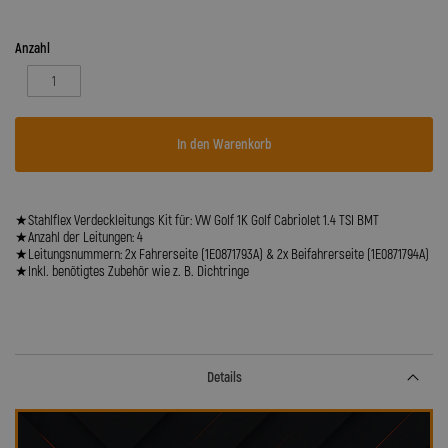
Anzahl
In den Warenkorb
★Stahlflex Verdeckleitungs Kit für: VW Golf 1K Golf Cabriolet 1.4 TSI BMT
★Anzahl der Leitungen: 4
★Leitungsnummern: 2x Fahrerseite (1E0871793A) & 2x Beifahrerseite (1E0871794A)
★Inkl. benötigtes Zubehör wie z. B. Dichtringe
Details