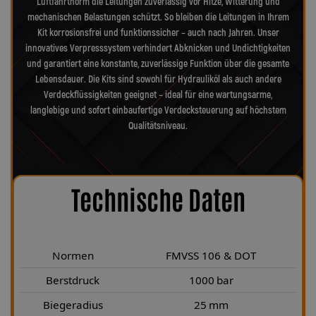
Luftfahrtnorm die Leitungen zuverlässig vor Hitze, Witterung und
mechanischen Belastungen schützt. So bleiben die Leitungen in Ihrem
Kit korrosionsfrei und funktionssicher – auch nach Jahren. Unser
innovatives Verpresssystem verhindert Abknicken und Undichtigkeiten
und garantiert eine konstante, zuverlässige Funktion über die gesamte
Lebensdauer. Die Kits sind sowohl für Hydrauliköl als auch andere
Verdeckflüssigkeiten geeignet – ideal für eine wartungsarme,
langlebige und sofort einbaufertige Verdecksteuerung auf höchstem
Qualitätsniveau.
Technische Daten
Normen
FMVSS 106 & DOT
Berstdruck
1000 bar
Biegeradius
25 mm