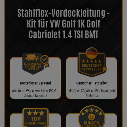
Stahlflex-Verdeckleitung -
Kit für VW Golf 1K Golf
Cabriolet 1.4 TSI BMT
Kostenloser Versand
Deutscher Hersteller
Ab einem Warenwert von 100 € –
Mit über 30 Jahren Erfahrung mit
deutschlandweit
Stahlflex