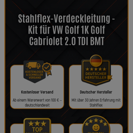
Stahlflex-Verdeckleitung -
Kit für VW Golf 1K Golf
Cabriolet 2.0 TDI BMT
Kostenloser Versand
Deutscher Hersteller
Ab einem Warenwert von 100 € –
Mit über 30 Jahren Erfahrung mit
deutschlandweit
Stahlflex