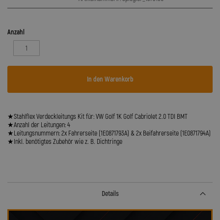
Anzahl
In den Warenkorb
★Stahlflex Verdeckleitungs Kit für: VW Golf 1K Golf Cabriolet 2.0 TDI BMT
★Anzahl der Leitungen: 4
★Leitungsnummern: 2x Fahrerseite (1E0871793A) & 2x Beifahrerseite (1E0871794A)
★Inkl. benötigtes Zubehör wie z. B. Dichtringe
Details