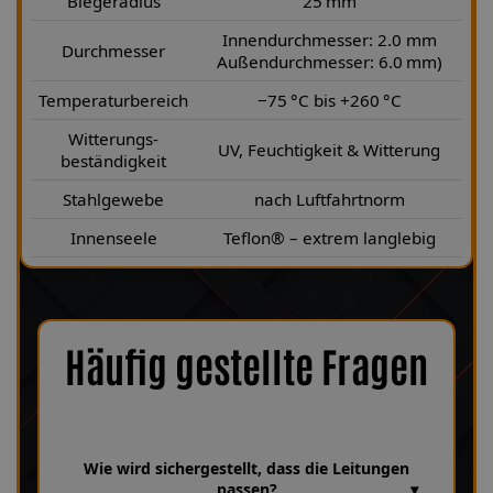
Biegeradius
25 mm
Innendurchmesser: 2.0 mm
Durchmesser
Außendurchmesser: 6.0 mm)
Temperaturbereich
−75 °C bis +260 °C
Witterungs-
UV, Feuchtigkeit & Witterung
beständigkeit
Stahlgewebe
nach Luftfahrtnorm
Innenseele
Teflon® – extrem langlebig
Häufig gestellte Fragen
Wie wird sichergestellt, dass die Leitungen
passen?