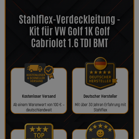
Stahlflex-Verdeckleitung -
Kit für VW Golf 1K Golf
Cabriolet 1.6 TDI BMT
Kostenloser Versand
Deutscher Hersteller
Ab einem Warenwert von 100 € –
Mit über 30 Jahren Erfahrung mit
deutschlandweit
Stahlflex