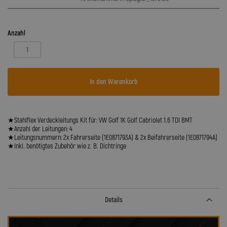
Anzahl
In den Warenkorb
★Stahlflex Verdeckleitungs Kit für: VW Golf 1K Golf Cabriolet 1.6 TDI BMT
★Anzahl der Leitungen: 4
★Leitungsnummern: 2x Fahrerseite (1E0871793A) & 2x Beifahrerseite (1E0871794A)
★Inkl. benötigtes Zubehör wie z. B. Dichtringe
Details