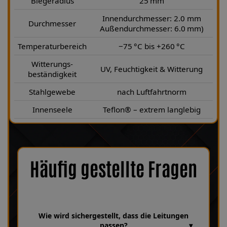
Biegeradius
25 mm
Innendurchmesser: 2.0 mm
Durchmesser
Außendurchmesser: 6.0 mm)
Temperaturbereich
−75 °C bis +260 °C
Witterungs-
UV, Feuchtigkeit & Witterung
beständigkeit
Stahlgewebe
nach Luftfahrtnorm
Innenseele
Teflon® – extrem langlebig
Häufig gestellte Fragen
Wie wird sichergestellt, dass die Leitungen
passen?