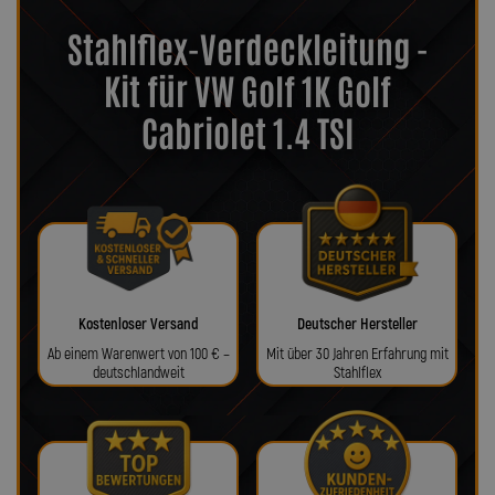
Stahlflex-Verdeckleitung -
Kit für VW Golf 1K Golf
Cabriolet 1.4 TSI
Kostenloser Versand
Deutscher Hersteller
Ab einem Warenwert von 100 € –
Mit über 30 Jahren Erfahrung mit
deutschlandweit
Stahlflex