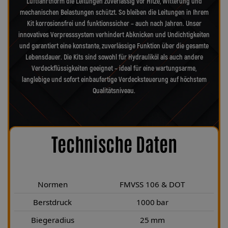
Luftfahrtnorm die Leitungen zuverlässig vor Hitze, Witterung und
mechanischen Belastungen schützt. So bleiben die Leitungen in Ihrem
Kit korrosionsfrei und funktionssicher – auch nach Jahren. Unser
innovatives Verpresssystem verhindert Abknicken und Undichtigkeiten
und garantiert eine konstante, zuverlässige Funktion über die gesamte
Lebensdauer. Die Kits sind sowohl für Hydrauliköl als auch andere
Verdeckflüssigkeiten geeignet – ideal für eine wartungsarme,
langlebige und sofort einbaufertige Verdecksteuerung auf höchstem
Qualitätsniveau.
Technische Daten
Normen
FMVSS 106 & DOT
Berstdruck
1000 bar
Biegeradius
25 mm