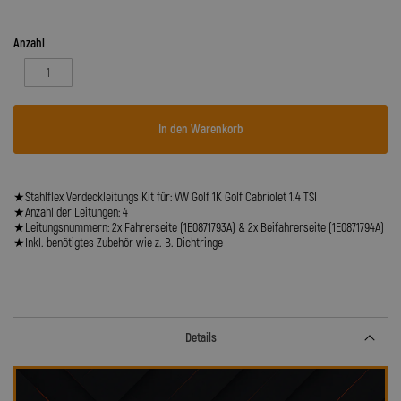
Anzahl
In den Warenkorb
★Stahlflex Verdeckleitungs Kit für: VW Golf 1K Golf Cabriolet 1.4 TSI
★Anzahl der Leitungen: 4
★Leitungsnummern: 2x Fahrerseite (1E0871793A) & 2x Beifahrerseite (1E0871794A)
★Inkl. benötigtes Zubehör wie z. B. Dichtringe
Details