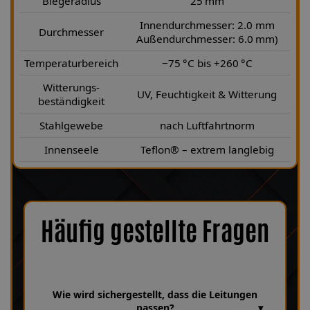
Biegeradius
25 mm
Innendurchmesser: 2.0 mm
Durchmesser
Außendurchmesser: 6.0 mm)
Temperaturbereich
−75 °C bis +260 °C
Witterungs-
UV, Feuchtigkeit & Witterung
beständigkeit
Stahlgewebe
nach Luftfahrtnorm
Innenseele
Teflon® – extrem langlebig
Häufig gestellte Fragen
Wie wird sichergestellt, dass die Leitungen
passen?