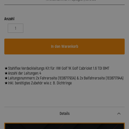
Anzahl
In den Warenkorb
★Stahlflex Verdeckleitungs Kit für: VW Golf 1K Golf Cabriolet 1.6 TDI BMT
★Anzahl der Leitungen: 4
★Leitungsnummern: 2x Fahrerseite (1E0871793A) & 2x Beifahrerseite (1E0871794A)
★Inkl. benötigtes Zubehör wie z. B. Dichtringe
Details