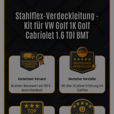
Stahlflex-Verdeckleitung -
Kit für VW Golf 1K Golf
Cabriolet 1.6 TDI BMT
Kostenloser Versand
Deutscher Hersteller
Ab einem Warenwert von 100 € –
Mit über 30 Jahren Erfahrung mit
deutschlandweit
Stahlflex