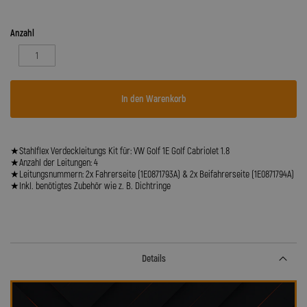
Anzahl
In den Warenkorb
★Stahlflex Verdeckleitungs Kit für: VW Golf 1E Golf Cabriolet 1.8
★Anzahl der Leitungen: 4
★Leitungsnummern: 2x Fahrerseite (1E0871793A) & 2x Beifahrerseite (1E0871794A)
★Inkl. benötigtes Zubehör wie z. B. Dichtringe
Details