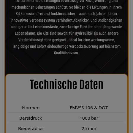
Luftfahrtnorm die Leitungen zuverlässig vor Hitze, Witterung und
mechanischen Belastungen schützt. So bleiben die Leitungen in Ihrem
Kit korrosionsfrei und funktionssicher – auch nach Jahren. Unser
innovatives Verpresssystem verhindert Abknicken und Undichtigkeiten
und garantiert eine konstante, zuverlässige Funktion über die gesamte
Lebensdauer. Die Kits sind sowohl für Hydrauliköl als auch andere
Verdeckflüssigkeiten geeignet – ideal für eine wartungsarme,
langlebige und sofort einbaufertige Verdecksteuerung auf höchstem
Qualitätsniveau.
Technische Daten
Normen
FMVSS 106 & DOT
Berstdruck
1000 bar
Biegeradius
25 mm