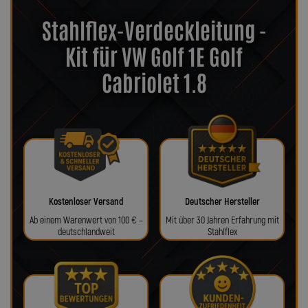
Stahlflex-Verdeckleitung -
Kit für VW Golf 1E Golf
Cabriolet 1.8
Kostenloser Versand
Deutscher Hersteller
Ab einem Warenwert von 100 € –
Mit über 30 Jahren Erfahrung mit
deutschlandweit
Stahlflex