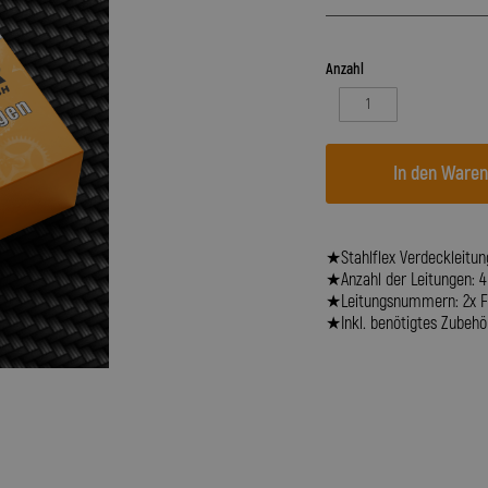
Anzahl
In den Ware
★Stahlflex Verdeckleitungs
★Anzahl der Leitungen: 4
★Leitungsnummern: 2x Fa
★Inkl. benötigtes Zubehör