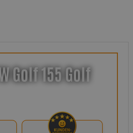
W Golf 155 Golf