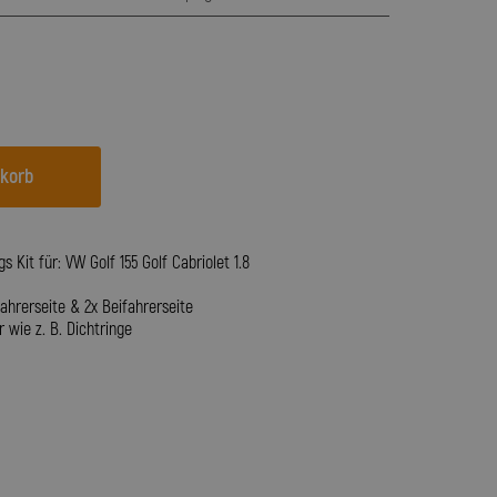
nkorb
 Kit für: VW Golf 155 Golf Cabriolet 1.8
hrerseite & 2x Beifahrerseite
 wie z. B. Dichtringe