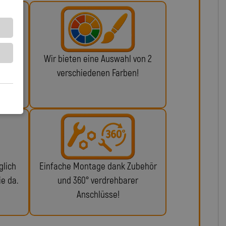
 ABE
Wir bieten eine Auswahl von 2
alls
verschiedenen Farben!
glich
Einfache Montage dank Zubehör
ie da.
und 360° verdrehbarer
Anschlüsse!