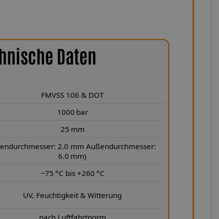
hnische Daten
FMVSS 106 & DOT
1000 bar
25 mm
nendurchmesser: 2.0 mm Außendurchmesser:
6.0 mm)
−75 °C bis +260 °C
UV, Feuchtigkeit & Witterung
nach Luftfahrtnorm