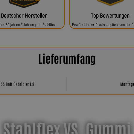
Deutscher Hersteller
Top Bewertungen
ber 30 Jahren Erfahrung mit Stahlflex
Bewährt in der Praxis – geliebt von der
Lieferumfang
155 Golf Cabriolet 1.8
Montagem
Stahlflex VS. Gummi