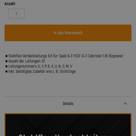
Anzahl
In den Warenkorb
★Stahlflex Verdeckleitungs Kit für: Saab 9-3 YS3F 9-3 Cabriolet 1.8t Biopower
★Anzahl der Leitungen: 10
★Leitungsnummern: G, Y, P, R, X, U, N, O, M, V
★Inkl. benötigtes Zubehör wie z. B. Dichtringe
Details