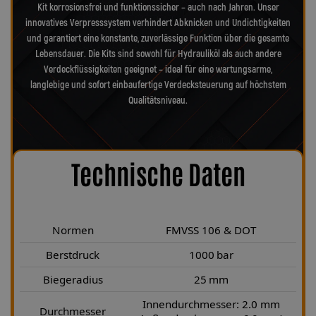
Kit korrosionsfrei und funktionssicher – auch nach Jahren. Unser
innovatives Verpresssystem verhindert Abknicken und Undichtigkeiten
und garantiert eine konstante, zuverlässige Funktion über die gesamte
Lebensdauer. Die Kits sind sowohl für Hydrauliköl als auch andere
Verdeckflüssigkeiten geeignet – ideal für eine wartungsarme,
langlebige und sofort einbaufertige Verdecksteuerung auf höchstem
Qualitätsniveau.
Technische Daten
Normen
FMVSS 106 & DOT
Berstdruck
1000 bar
Biegeradius
25 mm
Innendurchmesser: 2.0 mm
Durchmesser