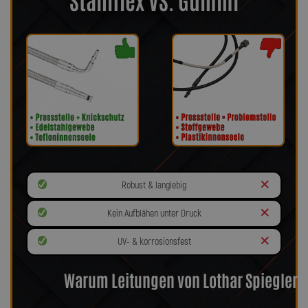
Robust & langlebig
Kein Aufblähen unter Druck
UV- & korrosionsfest
Warum Leitungen von Lothar Spiegler?