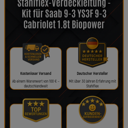
Stahlflex-Verdeckleitung -
Kit für Saab 9-3 YS3F 9-3
Cabriolet 1.8t Biopower
Kostenloser Versand
Deutscher Hersteller
Ab einem Warenwert von 100 € –
Mit über 30 Jahren Erfahrung mit
deutschlandweit
Stahlflex