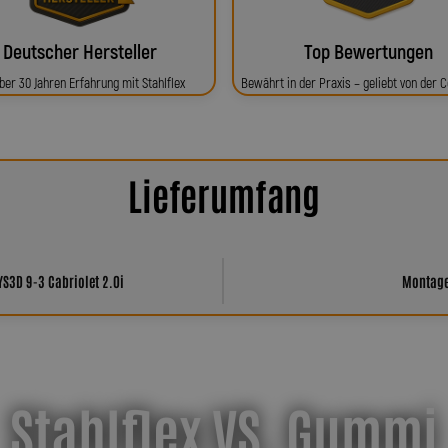
Deutscher Hersteller
Top Bewertungen
ber 30 Jahren Erfahrung mit Stahlflex
Bewährt in der Praxis – geliebt von der
Lieferumfang
YS3D 9-3 Cabriolet 2.0i
Montagem
Stahlflex VS. Gummi