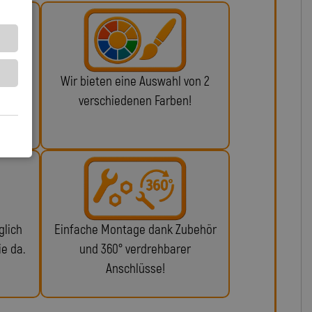
 ABE
Wir bieten eine Auswahl von 2
alls
verschiedenen Farben!
glich
Einfache Montage dank Zubehör
ie da.
und 360° verdrehbarer
Anschlüsse!