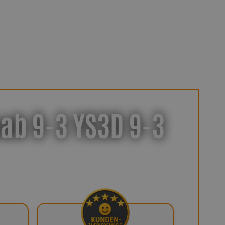
aab 9-3 YS3D 9-3