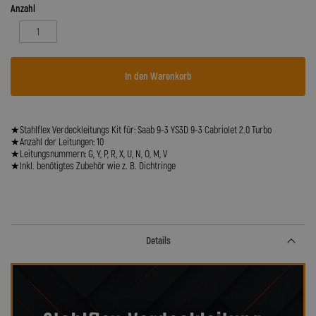
Anzahl
In den Warenkorb
★Stahlflex Verdeckleitungs Kit für: Saab 9-3 YS3D 9-3 Cabriolet 2.0 Turbo
★Anzahl der Leitungen: 10
★Leitungsnummern: G, Y, P, R, X, U, N, O, M, V
★Inkl. benötigtes Zubehör wie z. B. Dichtringe
Details