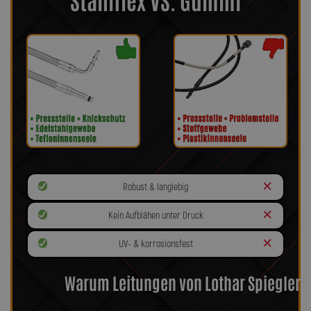
Robust & langlebig
Kein Aufblähen unter Druck
UV- & korrosionsfest
Warum Leitungen von Lothar Spiegler?