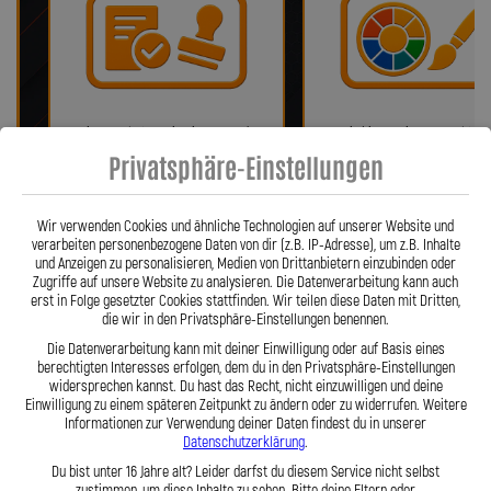
Bei uns erhalten Sie eine ABE oder
Wir bieten eine Auswahl vo
ein Teilegutachten (falls
verschiedenen Farben!
Privatsphäre-Einstellungen
notwendig)!
Wir verwenden Cookies und ähnliche Technologien auf unserer Website und
verarbeiten personenbezogene Daten von dir (z.B. IP-Adresse), um z.B. Inhalte
und Anzeigen zu personalisieren, Medien von Drittanbietern einzubinden oder
Zugriffe auf unsere Website zu analysieren. Die Datenverarbeitung kann auch
erst in Folge gesetzter Cookies stattfinden. Wir teilen diese Daten mit Dritten,
die wir in den Privatsphäre-Einstellungen benennen.
Die Datenverarbeitung kann mit deiner Einwilligung oder auf Basis eines
berechtigten Interesses erfolgen, dem du in den Privatsphäre-Einstellungen
widersprechen kannst. Du hast das Recht, nicht einzuwilligen und deine
Einwilligung zu einem späteren Zeitpunkt zu ändern oder zu widerrufen. Weitere
Fragen? Unser Team ist täglich per
Einfache Montage dank Zube
Informationen zur Verwendung deiner Daten findest du in unserer
Telefon oder Mail für Sie da.
und 360° verdrehbarer Anschl
Datenschutzerklärung
.
Du bist unter 16 Jahre alt? Leider darfst du diesem Service nicht selbst
zustimmen, um diese Inhalte zu sehen. Bitte deine Eltern oder