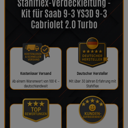
Stahlflex-Verdeckleitung -
Kit für Saab 9-3 YS3D 9-3
Cabriolet 2.0 Turbo
Kostenloser Versand
Deutscher Hersteller
Ab einem Warenwert von 100 € –
Mit über 30 Jahren Erfahrung mit
deutschlandweit
Stahlflex