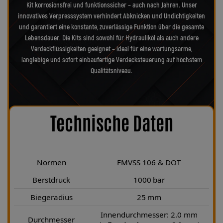
Kit korrosionsfrei und funktionssicher – auch nach Jahren. Unser
innovatives Verpresssystem verhindert Abknicken und Undichtigkeiten
und garantiert eine konstante, zuverlässige Funktion über die gesamte
Lebensdauer. Die Kits sind sowohl für Hydrauliköl als auch andere
Verdeckflüssigkeiten geeignet – ideal für eine wartungsarme,
langlebige und sofort einbaufertige Verdecksteuerung auf höchstem
Qualitätsniveau.
Technische Daten
Normen
FMVSS 106 & DOT
Berstdruck
1000 bar
Biegeradius
25 mm
Innendurchmesser: 2.0 mm
Durchmesser