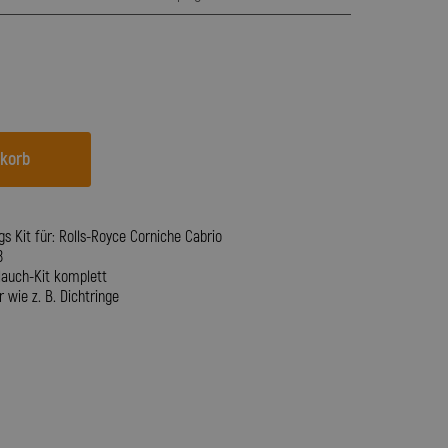
nkorb
s Kit für: Rolls-Royce Corniche Cabrio
8
auch-Kit komplett
 wie z. B. Dichtringe