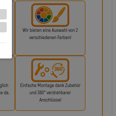
 ABE
Wir bieten eine Auswahl von 2
alls
verschiedenen Farben!
glich
Einfache Montage dank Zubehör
ie da.
und 360° verdrehbarer
Anschlüsse!