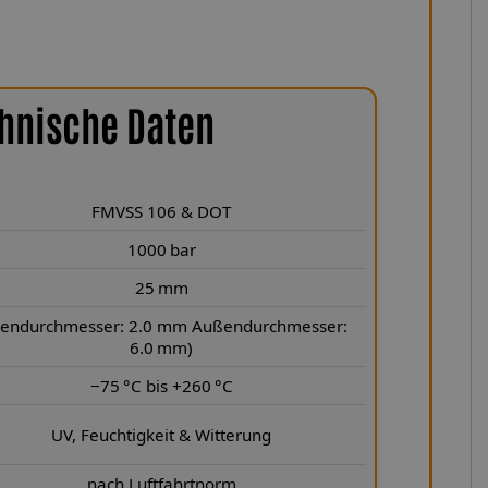
hnische Daten
FMVSS 106 & DOT
1000 bar
25 mm
nendurchmesser: 2.0 mm Außendurchmesser:
6.0 mm)
−75 °C bis +260 °C
UV, Feuchtigkeit & Witterung
nach Luftfahrtnorm