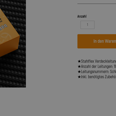
Anzahl
In den Ware
★Stahlflex Verdeckleitung
★Anzahl der Leitungen: 1
★Leitungsnummern: Schl
★Inkl. benötigtes Zubehör