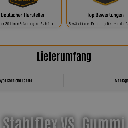
Deutscher Hersteller
Top Bewertungen
ber 30 Jahren Erfahrung mit Stahlflex
Bewährt in der Praxis – geliebt von der
Lieferumfang
Royce Corniche Cabrio
Montagem
Stahlflex VS. Gummi