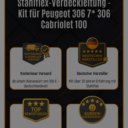
Stahlflex-Verdeckleitung -
Kit für Peugeot 306 7* 306
Cabriolet 100
Kostenloser Versand
Deutscher Hersteller
Ab einem Warenwert von 100 € –
Mit über 30 Jahren Erfahrung mit
deutschlandweit
Stahlflex