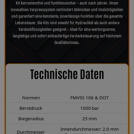
Kit korrosionsfrei und funktionssicher – auch nach Jahren. Unser
innovatives Verpresssystem verhindert Abknicken und Undichtigkeiten
und garantiert eine konstante, zuverlässige Funktion über die gesamte
Lebensdauer. Die Kits sind sowohl für Hydrauliköl als auch andere
Verdeckflüssigkeiten geeignet – ideal für eine wartungsarme,
langlebige und sofort einbaufertige Verdecksteuerung auf höchstem
Qualitätsniveau.
Technische Daten
Normen
FMVSS 106 & DOT
Berstdruck
1000 bar
Biegeradius
25 mm
Innendurchmesser: 2.0 mm
Durchmesser