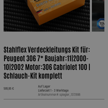
Stahlflex Verdeckleitungs Kit für:
Peugeot 306 7* Baujahr:11|2000-
10|2002 Motor:306 Cabriolet 100 |
Schlauch-Kit komplett
Auf Lager
595,95 €
Lieferzeit 1 - 3 Werktage
Artikelnummer#: spiegler_1372696