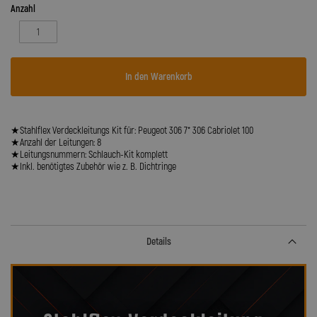
Anzahl
In den Warenkorb
★Stahlflex Verdeckleitungs Kit für: Peugeot 306 7* 306 Cabriolet 100
★Anzahl der Leitungen: 8
★Leitungsnummern: Schlauch-Kit komplett
★Inkl. benötigtes Zubehör wie z. B. Dichtringe
Details