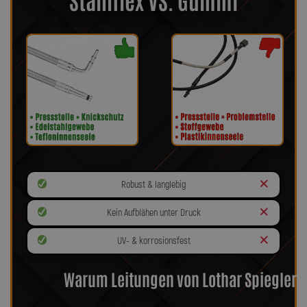
Robust & langlebig
Kein Aufblähen unter Druck
UV- & korrosionsfest
Warum Leitungen von Lothar Spiegler?