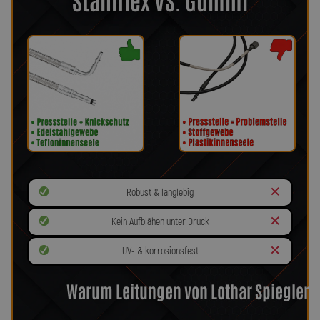
Robust & langlebig
Kein Aufblähen unter Druck
UV- & korrosionsfest
Warum Leitungen von Lothar Spiegler?