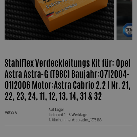
Stahlflex Verdeckleitungs Kit für: Opel
Astra Astra-G (T98C) Baujahr:07|2004-
01|2006 Motor:Astra Cabrio 2.2 | Nr. 21,
22, 23, 24, 11, 12, 13, 14, 31 & 32
Auf Lager
749,95 €
Lieferzeit 1 - 3 Werktage
Artikelnummer#: spiegler_1373188