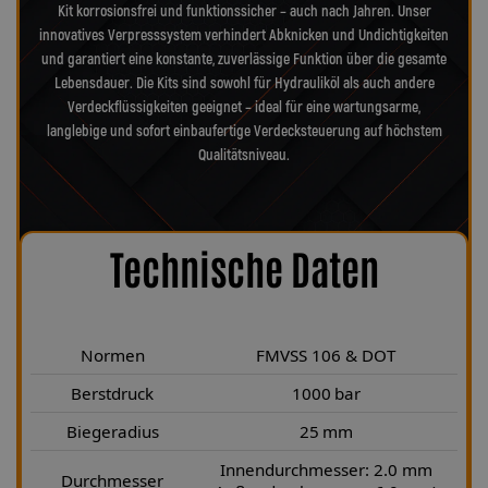
Kit korrosionsfrei und funktionssicher – auch nach Jahren. Unser
innovatives Verpresssystem verhindert Abknicken und Undichtigkeiten
und garantiert eine konstante, zuverlässige Funktion über die gesamte
Lebensdauer. Die Kits sind sowohl für Hydrauliköl als auch andere
Verdeckflüssigkeiten geeignet – ideal für eine wartungsarme,
langlebige und sofort einbaufertige Verdecksteuerung auf höchstem
Qualitätsniveau.
Technische Daten
Normen
FMVSS 106 & DOT
Berstdruck
1000 bar
Biegeradius
25 mm
Innendurchmesser: 2.0 mm
Durchmesser