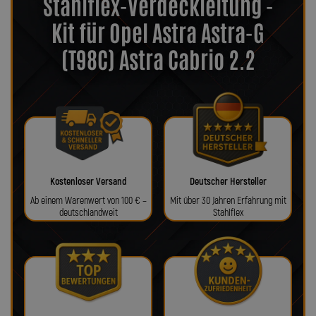
Stahlflex-Verdeckleitung -
Kit für Opel Astra Astra-G
(T98C) Astra Cabrio 2.2
Kostenloser Versand
Deutscher Hersteller
Ab einem Warenwert von 100 € –
Mit über 30 Jahren Erfahrung mit
deutschlandweit
Stahlflex