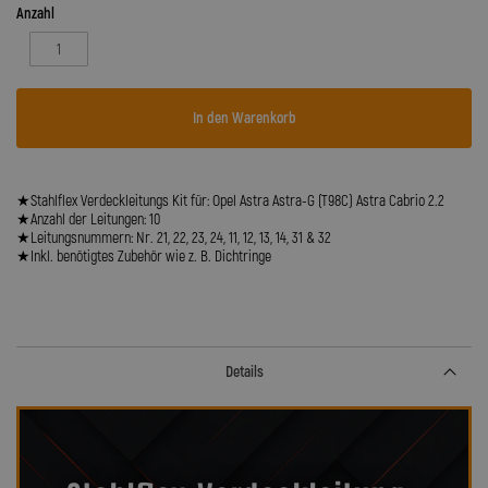
Anzahl
In den Warenkorb
★Stahlflex Verdeckleitungs Kit für: Opel Astra Astra-G (T98C) Astra Cabrio 2.2
★Anzahl der Leitungen: 10
★Leitungsnummern: Nr. 21, 22, 23, 24, 11, 12, 13, 14, 31 & 32
★Inkl. benötigtes Zubehör wie z. B. Dichtringe
Details