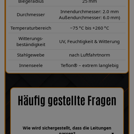
Biegeradius
25 mm
Innendurchmesser: 2.0 mm
Durchmesser
Außendurchmesser: 6.0 mm)
Temperaturbereich
−75 °C bis +260 °C
Witterungs-
UV, Feuchtigkeit & Witterung
beständigkeit
Stahlgewebe
nach Luftfahrtnorm
Innenseele
Teflon® – extrem langlebig
Häufig gestellte Fragen
Wie wird sichergestellt, dass die Leitungen
passen?