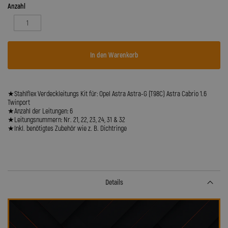
Anzahl
In den Warenkorb
★Stahlflex Verdeckleitungs Kit für: Opel Astra Astra-G (T98C) Astra Cabrio 1.6
Twinport
★Anzahl der Leitungen: 6
★Leitungsnummern: Nr. 21, 22, 23, 24, 31 & 32
★Inkl. benötigtes Zubehör wie z. B. Dichtringe
Details