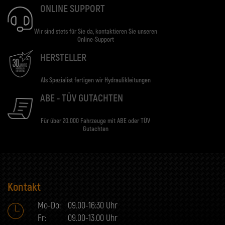
ONLINE SUPPORT
Wir sind stets für Sie da, kontaktieren Sie unseren
Online-Support
HERSTELLER
Als Spezialist fertigen wir Hydraulikleitungen
ABE - TÜV GUTACHTEN
Für über 20.000 Fahrzeuge mit ABE oder TÜV
Gutachten
Kontakt
Mo-Do:
09.00-16:30 Uhr
Fr:
09.00-13.00 Uhr