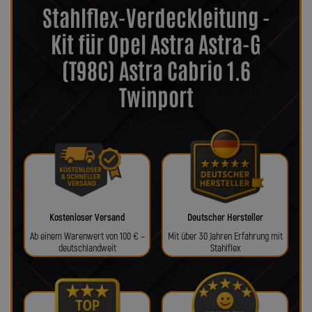
Stahlflex-Verdeckleitung -
Kit für Opel Astra Astra-G
(T98C) Astra Cabrio 1.6
Twinport
Kostenloser Versand
Deutscher Hersteller
Ab einem Warenwert von 100 € –
Mit über 30 Jahren Erfahrung mit
deutschlandweit
Stahlflex