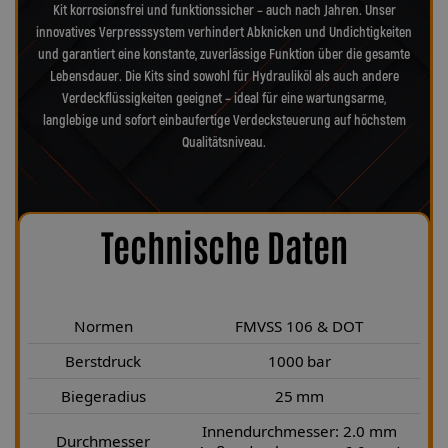
Kit korrosionsfrei und funktionssicher – auch nach Jahren. Unser
innovatives Verpresssystem verhindert Abknicken und Undichtigkeiten
und garantiert eine konstante, zuverlässige Funktion über die gesamte
Lebensdauer. Die Kits sind sowohl für Hydrauliköl als auch andere
Verdeckflüssigkeiten geeignet – ideal für eine wartungsarme,
langlebige und sofort einbaufertige Verdecksteuerung auf höchstem
Qualitätsniveau.
Technische Daten
Normen
FMVSS 106 & DOT
Berstdruck
1000 bar
Biegeradius
25 mm
Innendurchmesser: 2.0 mm
Durchmesser