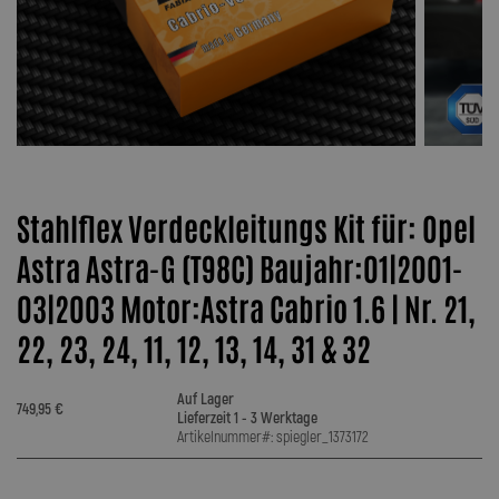
Stahlflex Verdeckleitungs Kit für: Opel
Astra Astra-G (T98C) Baujahr:01|2001-
03|2003 Motor:Astra Cabrio 1.6 | Nr. 21,
22, 23, 24, 11, 12, 13, 14, 31 & 32
Auf Lager
749,95 €
Lieferzeit 1 - 3 Werktage
Artikelnummer#: spiegler_1373172