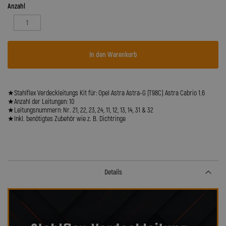
Anzahl
In den Warenkorb
★Stahlflex Verdeckleitungs Kit für: Opel Astra Astra-G (T98C) Astra Cabrio 1.6
★Anzahl der Leitungen: 10
★Leitungsnummern: Nr. 21, 22, 23, 24, 11, 12, 13, 14, 31 & 32
★Inkl. benötigtes Zubehör wie z. B. Dichtringe
Details