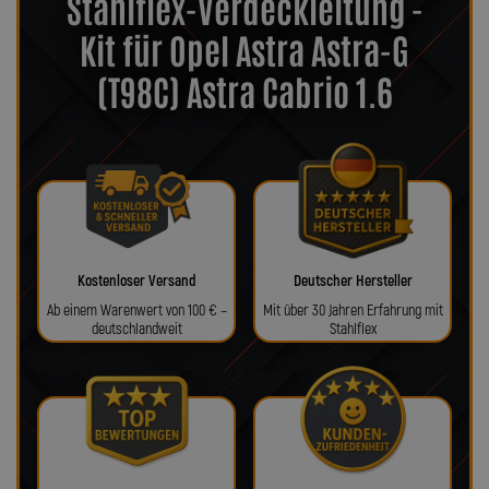
Stahlflex-Verdeckleitung -
Kit für Opel Astra Astra-G
(T98C) Astra Cabrio 1.6
Kostenloser Versand
Deutscher Hersteller
Ab einem Warenwert von 100 € –
Mit über 30 Jahren Erfahrung mit
deutschlandweit
Stahlflex