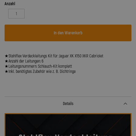
Anzahl
In den Warenkorb
★Stahlflex Verdeckleitungs Kit für: Jaguar XK X150 XKR Cabriolet
★Anzahl der Leitungen: 6
★Leitungsnummern: Schlauch-Kit komplett
★Inkl. benötigtes Zubehör wie z. B. Dichtringe
Details