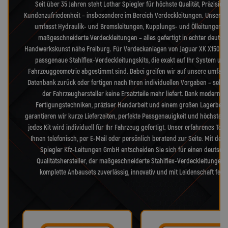
Seit über 35 Jahren steht Lothar Spiegler für höchste Qualität, Präzision
Kundenzufriedenheit – insbesondere im Bereich Verdeckleitungen. Unser S
umfasst Hydraulik- und Bremsleitungen, Kupplungs- und Ölleitungen s
maßgeschneiderte Verdeckleitungen – alles gefertigt in echter deutsc
Handwerkskunst nähe Freiburg. Für Verdeckanlagen von Jaguar XK X150 lie
passgenaue Stahlflex-Verdeckleitungskits, die exakt auf Ihr System und
Fahrzeuggeometrie abgestimmt sind. Dabei greifen wir auf unsere umfang
Datenbank zurück oder fertigen nach Ihren individuellen Vorgaben – selb
der Fahrzeughersteller keine Ersatzteile mehr liefert. Dank modernst
Fertigungstechniken, präziser Handarbeit und einem großen Lagerbes
garantieren wir kurze Lieferzeiten, perfekte Passgenauigkeit und höchste Qu
jedes Kit wird individuell für Ihr Fahrzeug gefertigt. Unser erfahrenes Tea
Ihnen telefonisch, per E-Mail oder persönlich beratend zur Seite. Mit der 
Spiegler Kfz-Leitungen GmbH entscheiden Sie sich für einen deutsch
Qualitätshersteller, der maßgeschneiderte Stahlflex-Verdeckleitungen
komplette Anbausets zuverlässig, innovativ und mit Leidenschaft fertig