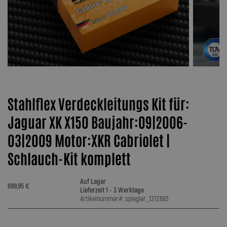
Stahlflex Verdeckleitungs Kit für:
Jaguar XK X150 Baujahr:09|2006-
03|2009 Motor:XKR Cabriolet |
Schlauch-Kit komplett
Auf Lager
699,95 €
Lieferzeit 1 - 3 Werktage
Artikelnummer#: spiegler_1372683