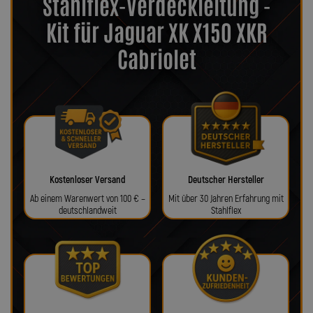
Stahlflex-Verdeckleitung -
Kit für Jaguar XK X150 XKR
Cabriolet
Kostenloser Versand
Deutscher Hersteller
Ab einem Warenwert von 100 € –
Mit über 30 Jahren Erfahrung mit
deutschlandweit
Stahlflex