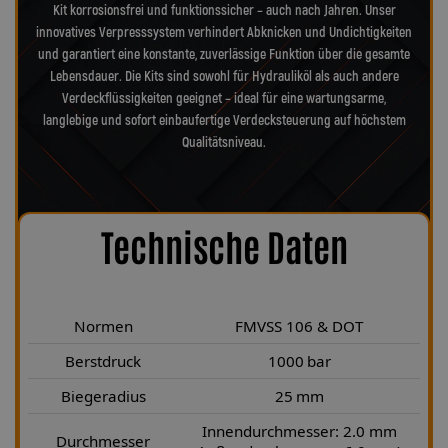
Kit korrosionsfrei und funktionssicher – auch nach Jahren. Unser
innovatives Verpresssystem verhindert Abknicken und Undichtigkeiten
und garantiert eine konstante, zuverlässige Funktion über die gesamte
Lebensdauer. Die Kits sind sowohl für Hydrauliköl als auch andere
Verdeckflüssigkeiten geeignet – ideal für eine wartungsarme,
langlebige und sofort einbaufertige Verdecksteuerung auf höchstem
Qualitätsniveau.
Technische Daten
Normen
FMVSS 106 & DOT
Berstdruck
1000 bar
Biegeradius
25 mm
Innendurchmesser: 2.0 mm
Durchmesser