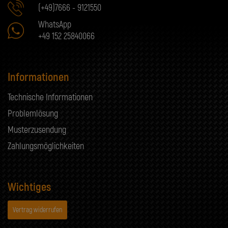
(+49)7666 - 9121550
WhatsApp
+49 152 25840066
Informationen
Technische Informationen
Problemlösung
Musterzusendung
Zahlungsmöglichkeiten
Wichtiges
Vertrag widerrufen