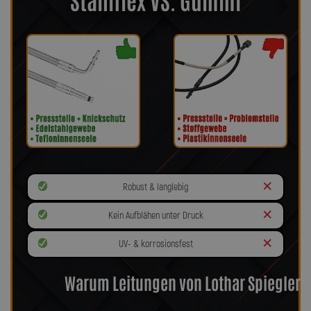
Robust & langlebig
Kein Aufblähen unter Druck
UV- & korrosionsfest
Warum Leitungen von Lothar Spiegler?