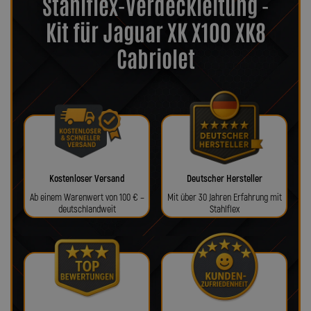
Stahlflex-Verdeckleitung -
Kit für Jaguar XK X100 XK8
Cabriolet
Kostenloser Versand
Deutscher Hersteller
Ab einem Warenwert von 100 € –
Mit über 30 Jahren Erfahrung mit
deutschlandweit
Stahlflex