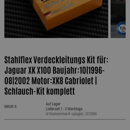
Stahlflex Verdeckleitungs Kit für:
Jaguar XK X100 Baujahr:10|1996-
08|2002 Motor:XK8 Cabriolet |
Schlauch-Kit komplett
Auf Lager
699,95 €
Lieferzeit 1 - 3 Werktage
Artikelnummer#: spiegler_1372669