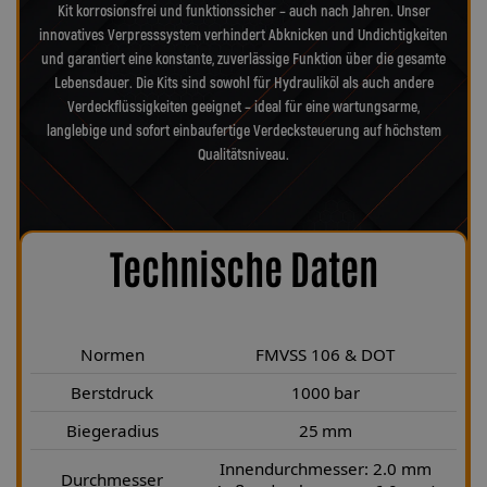
Kit korrosionsfrei und funktionssicher – auch nach Jahren. Unser
innovatives Verpresssystem verhindert Abknicken und Undichtigkeiten
und garantiert eine konstante, zuverlässige Funktion über die gesamte
Lebensdauer. Die Kits sind sowohl für Hydrauliköl als auch andere
Verdeckflüssigkeiten geeignet – ideal für eine wartungsarme,
langlebige und sofort einbaufertige Verdecksteuerung auf höchstem
Qualitätsniveau.
Technische Daten
Normen
FMVSS 106 & DOT
Berstdruck
1000 bar
Biegeradius
25 mm
Innendurchmesser: 2.0 mm
Durchmesser