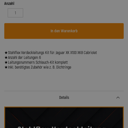
Anzahl
In den Warenkorb
★Stahlflex Verdeckleitungs Kit für: Jaguar XK X100 XK8 Cabriolet
★Anzahl der Leitungen: 6
★Leitungsnummern: Schlauch-Kit komplett
★Inkl. benötigtes Zubehör wie z. B. Dichtringe
Details