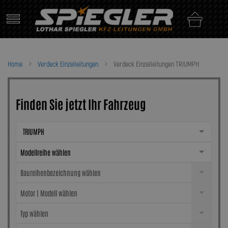
Skip
to
content
Home
Verdeck Einzelleitungen
Verdeck Einzelleitungen TRIUMPH
Finden Sie jetzt Ihr Fahrzeug
TRIUMPH
Modellreihe wählen
Baureihenbezeichnung wählen
Motor | Modell wählen
Typ wählen