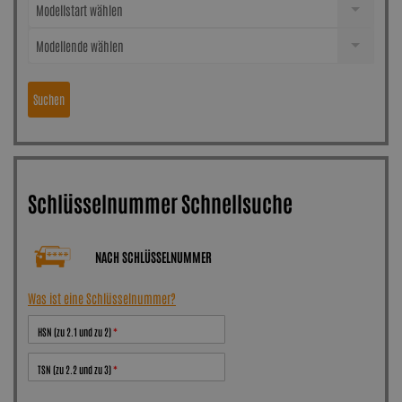
Modellstart wählen
Modellende wählen
Suchen
Schlüsselnummer Schnellsuche
NACH SCHLÜSSELNUMMER
Was ist eine Schlüsselnummer?
HSN (zu 2.1 und zu 2)
TSN (zu 2.2 und zu 3)