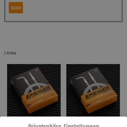
Suchen
2 Artikel
Privatsphäre-Einstellungen