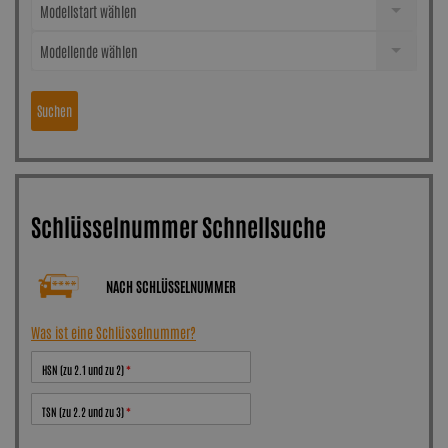
Modellstart wählen
Modellende wählen
Suchen
Schlüsselnummer Schnellsuche
NACH SCHLÜSSELNUMMER
Was ist eine Schlüsselnummer?
HSN (zu 2.1 und zu 2)
TSN (zu 2.2 und zu 3)