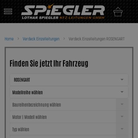
Skip
to
content
Home
Verdeck Einzelleitungen
Verdeck Einzelleitungen ROSENGART
Finden Sie jetzt Ihr Fahrzeug
ROSENGART
Modellreihe wählen
Baureihenbezeichnung wählen
Motor | Modell wählen
Typ wählen