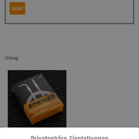
Suchen
1 Eintrag
Privatsphäre-Einstellungen