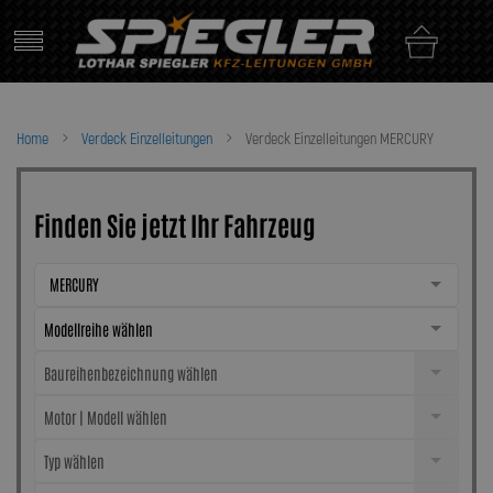
Skip
to
content
Home
Verdeck Einzelleitungen
Verdeck Einzelleitungen MERCURY
Finden Sie jetzt Ihr Fahrzeug
MERCURY
Modellreihe wählen
Baureihenbezeichnung wählen
Motor | Modell wählen
Typ wählen