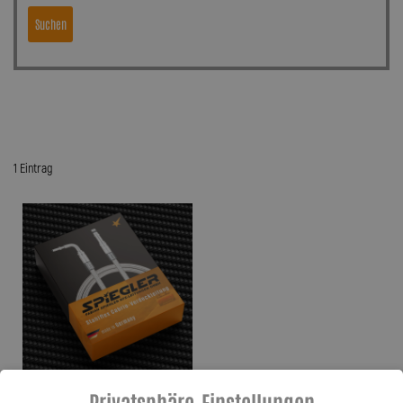
Suchen
1 Eintrag
Privatsphäre-Einstellungen