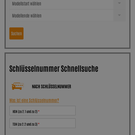
Modellstart wählen
Modellende wählen
Suchen
Schlüsselnummer Schnellsuche
NACH SCHLÜSSELNUMMER
Was ist eine Schlüsselnummer?
HSN (zu 2.1 und zu 2)
TSN (zu 2.2 und zu 3)