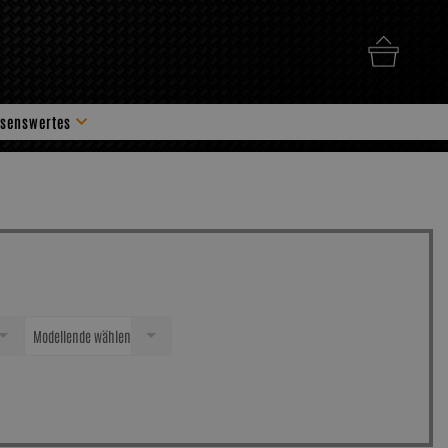
senswertes
hör
Modellende wählen