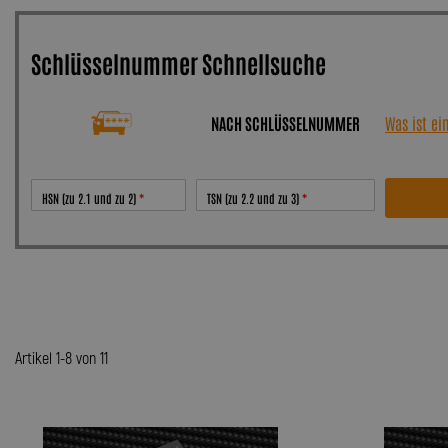
Schlüsselnummer Schnellsuche
NACH SCHLÜSSELNUMMER
Was ist e
HSN (zu 2.1 und zu 2)
TSN (zu 2.2 und zu 3)
Artikel 1-8 von 11