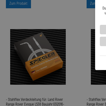
Zum Produkt
Zum Produ
Du
u
- Stahlflex Verdeckleitung für: Land Rover
- Stahlflex Ve
Range Rover Evoque L538 Baujahr:03|2016-
Range Rover E