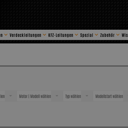
en
Verdeckleitungen
KFZ-Leitungen
Spezial
Zubehör
Wis
Stahlflex Zube
len
Motor | Modell wählen
Typ wählen
Modellstart wählen