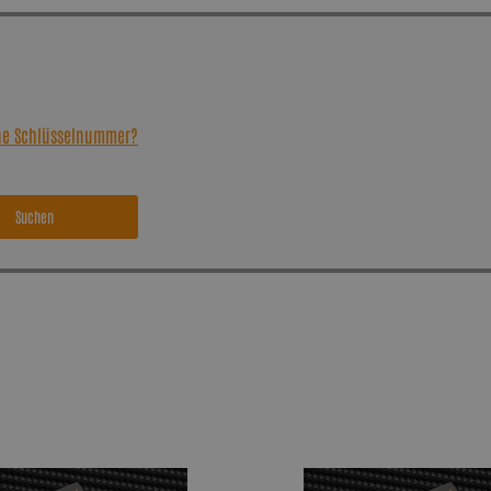
ine Schlüsselnummer?
Suchen