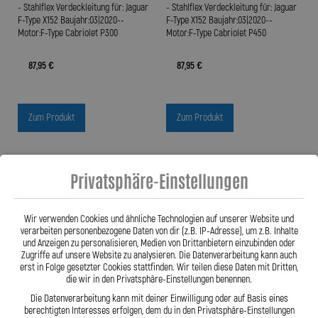
- Stahlflex Verdeckleitung für: Jaguar
- Stahlflex Verdeckleitung für: Jaguar
F-Type X152 Baujahr:03|2020--
F-Type X152 Baujahr:03|2020--
Motor:F-Type Cabriolet P300
Motor:F-Type Cabriolet P450
87,95 €
87,95 €
Zum Produkt
Zum Produkt
Privatsphäre-Einstellungen
Wir verwenden Cookies und ähnliche Technologien auf unserer Website und
verarbeiten personenbezogene Daten von dir (z.B. IP-Adresse), um z.B. Inhalte
und Anzeigen zu personalisieren, Medien von Drittanbietern einzubinden oder
Zugriffe auf unsere Website zu analysieren. Die Datenverarbeitung kann auch
erst in Folge gesetzter Cookies stattfinden. Wir teilen diese Daten mit Dritten,
die wir in den Privatsphäre-Einstellungen benennen.
Die Datenverarbeitung kann mit deiner Einwilligung oder auf Basis eines
berechtigten Interesses erfolgen, dem du in den Privatsphäre-Einstellungen