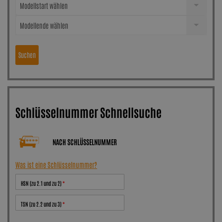
Modellstart wählen
Modellende wählen
Suchen
Schlüsselnummer Schnellsuche
NACH SCHLÜSSELNUMMER
Was ist eine Schlüsselnummer?
HSN (zu 2.1 und zu 2)
TSN (zu 2.2 und zu 3)