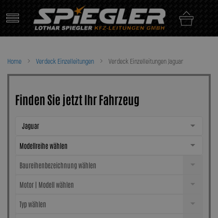
Skip
to
content
Home
Verdeck Einzelleitungen
Verdeck Einzelleitungen Jaguar
Finden Sie jetzt Ihr Fahrzeug
Jaguar
Modellreihe wählen
Baureihenbezeichnung wählen
Motor | Modell wählen
Typ wählen