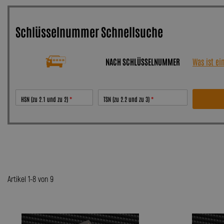
Schlüsselnummer Schnellsuche
NACH SCHLÜSSELNUMMER
Was ist e
HSN (zu 2.1 und zu 2)
TSN (zu 2.2 und zu 3)
Artikel 1-8 von 9