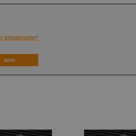
ine Schlüsselnummer?
Suchen