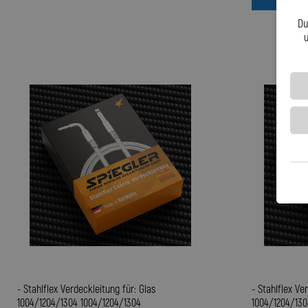
Du
u
- Stahlflex Verdeckleitung für: Glas
- Stahlflex Ve
1004/1204/1304 1004/1204/1304
1004/1204/130