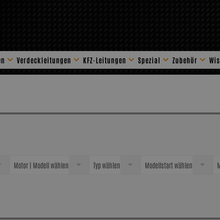
en
Verdeckleitungen
KFZ-Leitungen
Spezial
Zubehör
Wis
Stahlflex Zube
Motor | Modell wählen
Typ wählen
Modellstart wählen
M