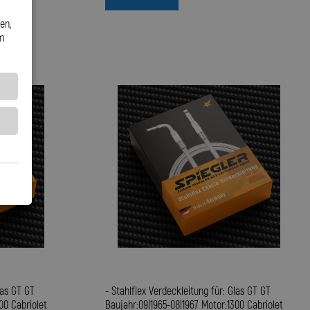
en,
em
las GT GT
- Stahlflex Verdeckleitung für: Glas GT GT
00 Cabriolet
Baujahr:09|1965-08|1967 Motor:1300 Cabriolet