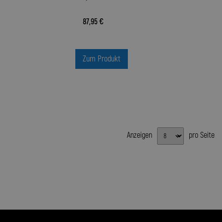
87,95 €
Zum Produkt
Anzeigen
pro Seite