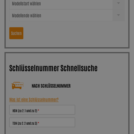
Modellstart wählen
Modellende wählen
Suchen
Schlüsselnummer Schnellsuche
NACH SCHLÜSSELNUMMER
Was ist eine Schlüsselnummer?
HSN (zu 2.1 und zu 2)
TSN (zu 2.2 und zu 3)