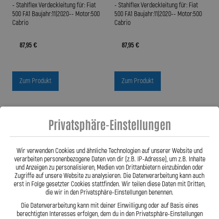
- Stahlflex Verdeckleitung für: Fiat
- Stahlflex Verdeckleitung für: Fiat
500 FA1 Baujahr:11|2020-- Motor:500
500 FA1 Baujahr:11|2020-- Motor:500
Cabrio
Cabrio
87,95 €
87,95 €
Zum Produkt
Zum Produkt
Privatsphäre-Einstellungen
Wir verwenden Cookies und ähnliche Technologien auf unserer Website und
verarbeiten personenbezogene Daten von dir (z.B. IP-Adresse), um z.B. Inhalte
und Anzeigen zu personalisieren, Medien von Drittanbietern einzubinden oder
Zugriffe auf unsere Website zu analysieren. Die Datenverarbeitung kann auch
erst in Folge gesetzter Cookies stattfinden. Wir teilen diese Daten mit Dritten,
die wir in den Privatsphäre-Einstellungen benennen.
Die Datenverarbeitung kann mit deiner Einwilligung oder auf Basis eines
berechtigten Interesses erfolgen, dem du in den Privatsphäre-Einstellungen