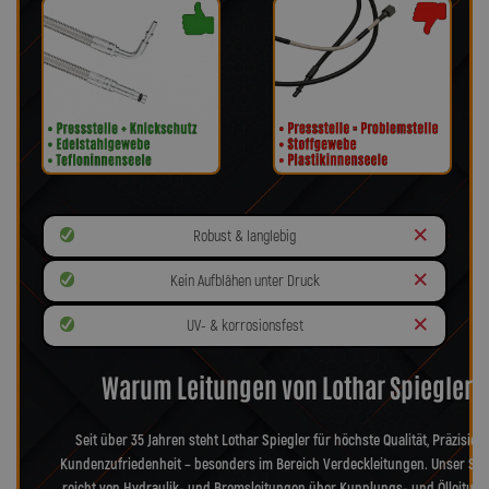
Robust & langlebig
Kein Aufblähen unter Druck
UV- & korrosionsfest
Warum Leitungen von Lothar Spiegler?
Seit über 35 Jahren steht Lothar Spiegler für höchste Qualität, Präzision
Kundenzufriedenheit – besonders im Bereich Verdeckleitungen. Unser Sor
reicht von Hydraulik- und Bremsleitungen über Kupplungs- und Ölleitung