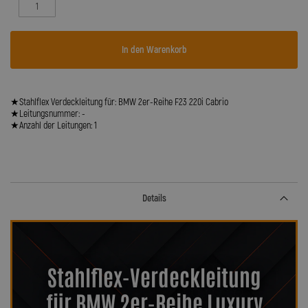
In den Warenkorb
★Stahlflex Verdeckleitung für: BMW 2er-Reihe F23 220i Cabrio
★Leitungsnummer: -
★Anzahl der Leitungen: 1
Details
Stahlflex-Verdeckleitung
für BMW 2er-Reihe Luxury