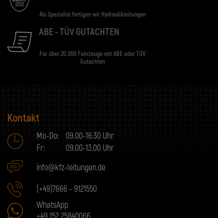
Als Spezialist fertigen wir Hydraulikleitungen
ABE - TÜV GUTACHTEN
Für über 20.000 Fahrzeuge mit ABE oder TÜV
Gutachten
Kontakt
Mo-Do:
09.00-16:30 Uhr
Fr:
09.00-13.00 Uhr
info@kfz-leitungen.de
(+49)7666 - 9121550
WhatsApp
+49 152 25840066