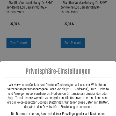
- Stahlflex Verdeckleitung für: BMW
- Stahlflex Verdeckleitung für: BMW
3er-Reihe E36 Baujahr:03|1993-
3er-Reihe E36 Baujahr:01|1994-
04|1999 Motor:
04|1999 Motor:
87,95 €
87,95 €
Zum Produkt
Zum Produkt
Privatsphäre-Einstellungen
Wir verwenden Cookies und ähnliche Technologien auf unserer Website und
verarbeiten personenbezogene Daten von dir (z.B. IP-Adresse), um z.B. Inhalte
und Anzeigen zu personalisieren, Medien von Drittanbietern einzubinden oder
Zugriffe auf unsere Website zu analysieren. Die Datenverarbeitung kann auch
erst in Folge gesetzter Cookies stattfinden. Wir teilen diese Daten mit Dritten,
die wir in den Privatsphäre-Einstellungen benennen.
Die Datenverarbeitung kann mit deiner Einwilligung oder auf Basis eines