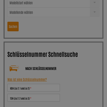
Modellstart wählen
Modellende wählen
Suchen
Schlüsselnummer Schnellsuche
NACH SCHLÜSSELNUMMER
Was ist eine Schlüsselnummer?
HSN (zu 2.1 und zu 2)
TSN (zu 2.2 und zu 3)