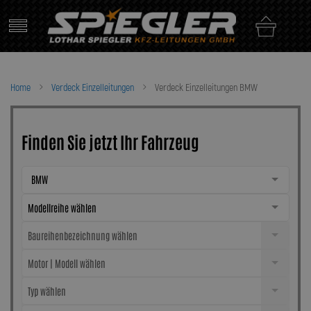
Skip
to
content
Home
Verdeck Einzelleitungen
Verdeck Einzelleitungen BMW
Finden Sie jetzt Ihr Fahrzeug
BMW
Modellreihe wählen
Baureihenbezeichnung wählen
Motor | Modell wählen
Typ wählen