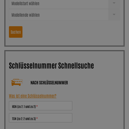
Modellstart wählen
Modellende wählen
Suchen
Schlüsselnummer Schnellsuche
NACH SCHLÜSSELNUMMER
Was ist eine Schlüsselnummer?
HSN (zu 2.1 und zu 2)
TSN (zu 2.2 und zu 3)