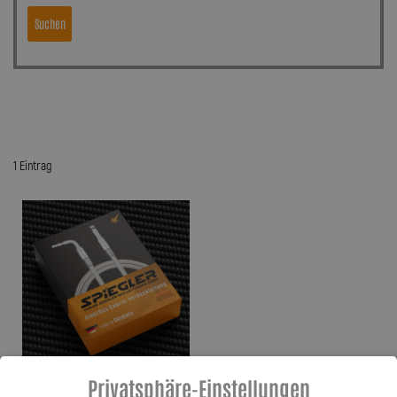
Suchen
1 Eintrag
Privatsphäre-Einstellungen