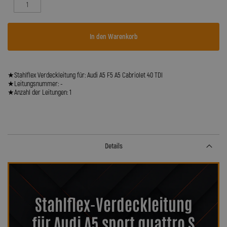
In den Warenkorb
★Stahlflex Verdeckleitung für: Audi A5 F5 A5 Cabriolet 40 TDI
★Leitungsnummer: -
★Anzahl der Leitungen: 1
Details
Stahlflex-Verdeckleitung
für Audi A5 sport quattro S