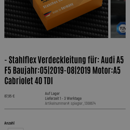
- Stahlflex Verdeckleitung für: Audi A5
F5 Baujahr:05|2019-08|2019 Motor:A5
Cabriolet 40 TDI
Auf Lager
87,95 €
Lieferzeit 1 - 3 Werktage
Artikelnummer#: spiegler_1368674
Anzahl