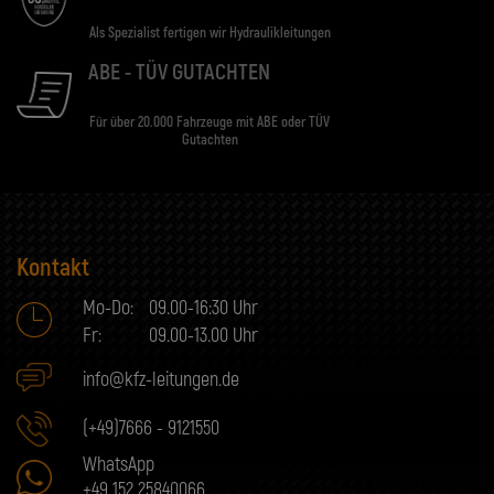
Als Spezialist fertigen wir Hydraulikleitungen
ABE - TÜV GUTACHTEN
Für über 20.000 Fahrzeuge mit ABE oder TÜV
Gutachten
Kontakt
Mo-Do:
09.00-16:30 Uhr
Fr:
09.00-13.00 Uhr
info@kfz-leitungen.de
(+49)7666 - 9121550
WhatsApp
+49 152 25840066