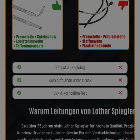
Robust & langlebig
Kein Aufblähen unter Druck
UV- & korrosionsfest
Warum Leitungen von Lothar Spiegler?
Seit über 35 Jahren steht Lothar Spiegler für höchste Qualität, Präzision
Kundenzufriedenheit – besonders im Bereich Verdeckleitungen. Unser Sor
reicht von Hydraulik- und Bremsleitungen über Kupplungs- und Ölleitung