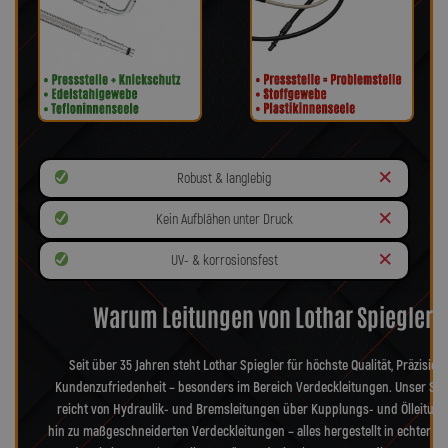
Robust & langlebig
Kein Aufblähen unter Druck
UV- & korrosionsfest
Warum Leitungen von Lothar Spiegler?
Seit über 35 Jahren steht Lothar Spiegler für höchste Qualität, Präzision
Kundenzufriedenheit – besonders im Bereich Verdeckleitungen. Unser Sor
reicht von Hydraulik- und Bremsleitungen über Kupplungs- und Ölleitung
hin zu maßgeschneiderten Verdeckleitungen – alles hergestellt in echter d