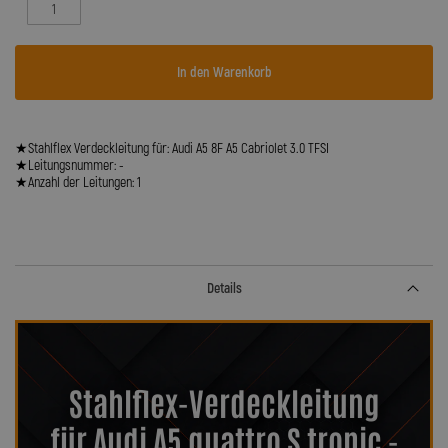
In den Warenkorb
★Stahlflex Verdeckleitung für: Audi A5 8F A5 Cabriolet 3.0 TFSI
★Leitungsnummer: -
★Anzahl der Leitungen: 1
Details
Stahlflex-Verdeckleitung
für Audi A5 quattro S tronic -