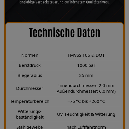
langlebige Verdecksteuerung auf höchstem Qualitätsniveau.
Technische Daten
Normen
FMVSS 106 & DOT
Berstdruck
1000 bar
Biegeradius
25 mm
Innendurchmesser: 2.0 mm
Durchmesser
Außendurchmesser: 6.0 mm)
Temperaturbereich
−75 °C bis +260 °C
Witterungs-
UV, Feuchtigkeit & Witterung
beständigkeit
Stahlgewebe
nach Luftfahrtnorm