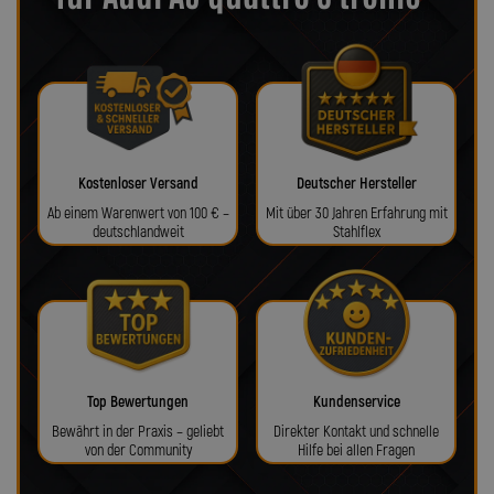
Kostenloser Versand
Deutscher Hersteller
Ab einem Warenwert von 100 € –
Mit über 30 Jahren Erfahrung mit
deutschlandweit
Stahlflex
Top Bewertungen
Kundenservice
Bewährt in der Praxis – geliebt
Direkter Kontakt und schnelle
von der Community
Hilfe bei allen Fragen