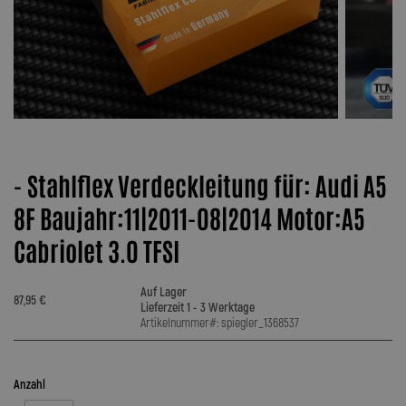
- Stahlflex Verdeckleitung für: Audi A5
8F Baujahr:11|2011-08|2014 Motor:A5
Cabriolet 3.0 TFSI
Auf Lager
87,95 €
Lieferzeit 1 - 3 Werktage
Artikelnummer#: spiegler_1368537
Anzahl