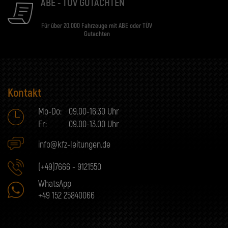
ABE - TÜV GUTACHTEN
Für über 20.000 Fahrzeuge mit ABE oder TÜV
Gutachten
Kontakt
Mo-Do:
09.00-16:30 Uhr
Fr:
09.00-13.00 Uhr
info@kfz-leitungen.de
(+49)7666 - 9121550
WhatsApp
+49 152 25840066