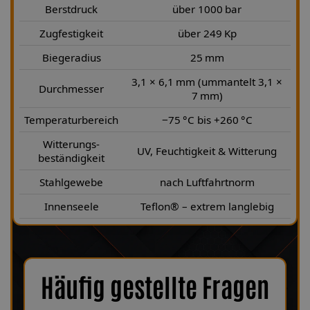
Berstdruck
über 1000 bar
Zugfestigkeit
über 249 Kp
Biegeradius
25 mm
3,1 × 6,1 mm (ummantelt 3,1 ×
Durchmesser
7 mm)
Temperaturbereich
−75 °C bis +260 °C
Witterungs-
UV, Feuchtigkeit & Witterung
beständigkeit
Stahlgewebe
nach Luftfahrtnorm
Innenseele
Teflon® – extrem langlebig
Häufig gestellte Fragen