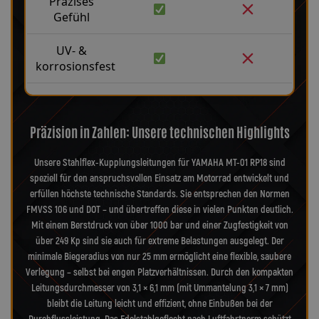
Präzises
Gefühl
UV- &
korrosionsfest
Präzision in Zahlen: Unsere technischen Highlights
Unsere Stahlflex-Kupplungsleitungen für YAMAHA MT-01 RP18 sind
speziell für den anspruchsvollen Einsatz am Motorrad entwickelt und
erfüllen höchste technische Standards. Sie entsprechen den Normen
FMVSS 106 und DOT – und übertreffen diese in vielen Punkten deutlich.
Mit einem Berstdruck von über 1000 bar und einer Zugfestigkeit von
über 249 Kp sind sie auch für extreme Belastungen ausgelegt. Der
minimale Biegeradius von nur 25 mm ermöglicht eine flexible, saubere
Verlegung – selbst bei engen Platzverhältnissen. Durch den kompakten
Leitungsdurchmesser von 3,1 × 6,1 mm (mit Ummantelung 3,1 × 7 mm)
bleibt die Leitung leicht und effizient, ohne Einbußen bei der