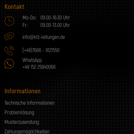
Kontakt
Mo-Do:
09.00-16:30 Uhr
Fr:
09.00-13.00 Uhr
info@kfz-leitungen.de
(+49)7666 - 9121550
WhatsApp
+49 152 25840066
Informationen
Technische Informationen
Problemlösung
Musterzusendung
Zahlungsmöglichkeiten