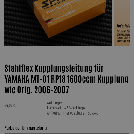
Stahlflex Kupplungsleitung für
YAMAHA MT-01 RP18 1600ccm Kupplung
wie Orig. 2006-2007
Auf Lager
45,95 €
Lieferzeit 1 - 3 Werktage
Artikelnummer#: spiegler_503348
Farbe der Ummantelung