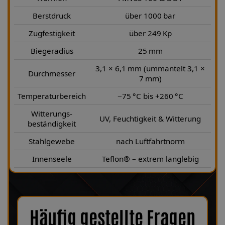
Berstdruck
über 1000 bar
Zugfestigkeit
über 249 Kp
Biegeradius
25 mm
3,1 × 6,1 mm (ummantelt 3,1 ×
Durchmesser
7 mm)
Temperaturbereich
−75 °C bis +260 °C
Witterungs-
UV, Feuchtigkeit & Witterung
beständigkeit
Stahlgewebe
nach Luftfahrtnorm
Innenseele
Teflon® – extrem langlebig
Häufig gestellte Fragen