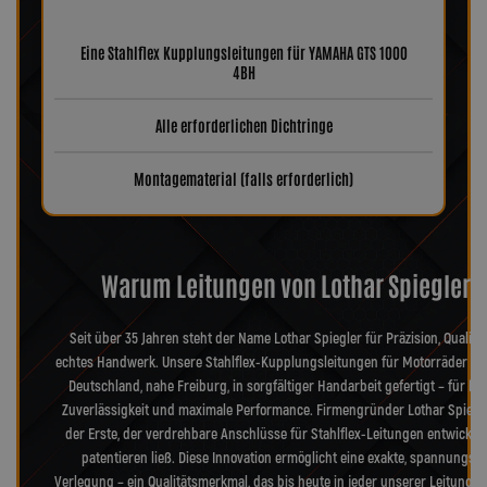
Eine Stahlflex Kupplungsleitungen für YAMAHA GTS 1000
4BH
Alle erforderlichen Dichtringe
Montagematerial (falls erforderlich)
Warum Leitungen von Lothar Spiegler?
Seit über 35 Jahren steht der Name Lothar Spiegler für Präzision, Qualitä
echtes Handwerk. Unsere Stahlflex-Kupplungsleitungen für Motorräder we
Deutschland, nahe Freiburg, in sorgfältiger Handarbeit gefertigt – für hö
Zuverlässigkeit und maximale Performance. Firmengründer Lothar Spiegl
der Erste, der verdrehbare Anschlüsse für Stahlflex-Leitungen entwickel
patentieren ließ. Diese Innovation ermöglicht eine exakte, spannungsfr
Verlegung – ein Qualitätsmerkmal, das bis heute in jeder unserer Leitungen