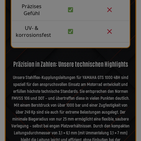
Präzises
Gefühl
UV- &
korrosionsfest
Präzision in Zahlen: Unsere technischen Highlights
Unsere Stahlflex-Kupplungsleitungen für YAMAHA GTS 1000 4BH sind
speziell für den anspruchsvollen Einsatz am Motorrad entwickelt und
erfüllen höchste technische Standards. Sie entsprechen den Normen
FMVSS 106 und DOT – und übertreffen diese in vielen Punkten deutlich.
Mit einem Berstdruck von über 1000 bar und einer Zugfestigkeit von
über 249 Kp sind sie auch für extreme Belastungen ausgelegt. Der
minimale Biegeradius von nur 25 mm ermöglicht eine flexible, saubere
Verlegung – selbst bei engen Platzverhältnissen. Durch den kompakten
Leitungsdurchmesser von 3,1 × 6,1 mm (mit Ummantelung 3,1 × 7 mm)
bleibt die Leitung leicht und effizient, ohne Einbußen bei der