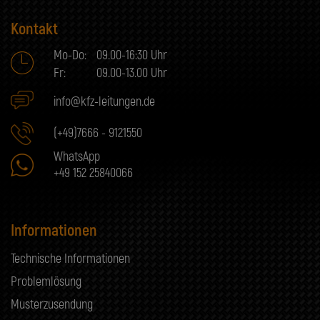
Kontakt
Mo-Do:
09.00-16:30 Uhr
Fr:
09.00-13.00 Uhr
info@kfz-leitungen.de
(+49)7666 - 9121550
WhatsApp
+49 152 25840066
Informationen
Technische Informationen
Problemlösung
Musterzusendung