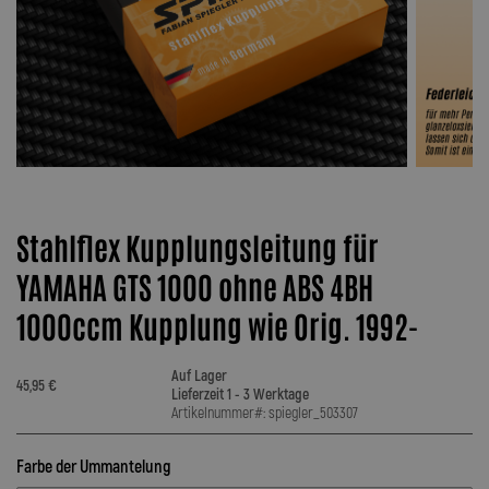
Stahlflex Kupplungsleitung für
YAMAHA GTS 1000 ohne ABS 4BH
1000ccm Kupplung wie Orig. 1992-
Auf Lager
45,95 €
Lieferzeit 1 - 3 Werktage
Artikelnummer#: spiegler_503307
Farbe der Ummantelung