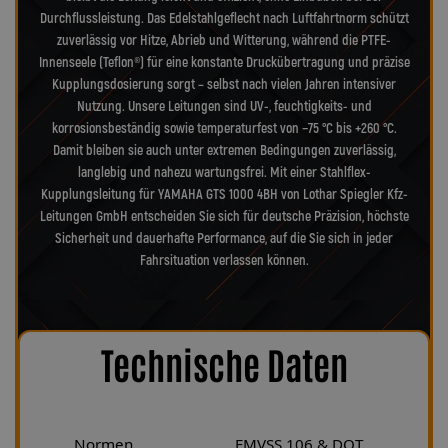
Durchflussleistung. Das Edelstahlgeflecht nach Luftfahrtnorm schützt
zuverlässig vor Hitze, Abrieb und Witterung, während die PTFE-
Innenseele (Teflon®) für eine konstante Druckübertragung und präzise
Kupplungsdosierung sorgt – selbst nach vielen Jahren intensiver
Nutzung. Unsere Leitungen sind UV-, feuchtigkeits- und
korrosionsbeständig sowie temperaturfest von −75 °C bis +260 °C.
Damit bleiben sie auch unter extremen Bedingungen zuverlässig,
langlebig und nahezu wartungsfrei. Mit einer Stahlflex-
Kupplungsleitung für YAMAHA GTS 1000 4BH von Lothar Spiegler Kfz-
Leitungen GmbH entscheiden Sie sich für deutsche Präzision, höchste
Sicherheit und dauerhafte Performance, auf die Sie sich in jeder
Fahrsituation verlassen können.
Technische Daten
Normen
FMVSS 106 & DOT