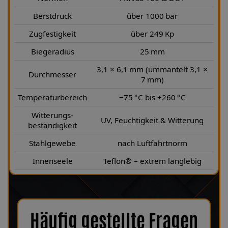
Berstdruck
über 1000 bar
Zugfestigkeit
über 249 Kp
Biegeradius
25 mm
3,1 × 6,1 mm (ummantelt 3,1 ×
Durchmesser
7 mm)
Temperaturbereich
−75 °C bis +260 °C
Witterungs-
UV, Feuchtigkeit & Witterung
beständigkeit
Stahlgewebe
nach Luftfahrtnorm
Innenseele
Teflon® – extrem langlebig
Häufig gestellte Fragen