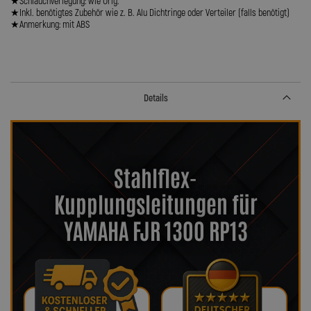
★Schlauchverlegung: wie Orig.
★Inkl. benötigtes Zubehör wie z. B. Alu Dichtringe oder Verteiler (falls benötigt)
★Anmerkung: mit ABS
Details
Stahlflex-
Kupplungsleitungen für
YAMAHA FJR 1300 RP13