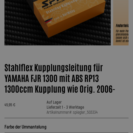
Stahlflex Kupplungsleitung für
YAMAHA FJR 1300 mit ABS RP13
1300ccm Kupplung wie Orig. 2006-
Auf Lager
45,95 €
Lieferzeit 1 - 3 Werktage
Artikelnummer#: spiegler_503334
Farbe der Ummantelung