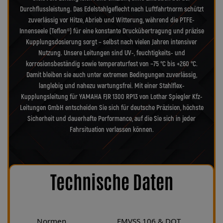
Durchflussleistung. Das Edelstahlgeflecht nach Luftfahrtnorm schützt
zuverlässig vor Hitze, Abrieb und Witterung, während die PTFE-
Innenseele (Teflon®) für eine konstante Druckübertragung und präzise
Kupplungsdosierung sorgt – selbst nach vielen Jahren intensiver
Nutzung. Unsere Leitungen sind UV-, feuchtigkeits- und
korrosionsbeständig sowie temperaturfest von −75 °C bis +260 °C.
Damit bleiben sie auch unter extremen Bedingungen zuverlässig,
langlebig und nahezu wartungsfrei. Mit einer Stahlflex-
Kupplungsleitung für YAMAHA FJR 1300 RP13 von Lothar Spiegler Kfz-
Leitungen GmbH entscheiden Sie sich für deutsche Präzision, höchste
Sicherheit und dauerhafte Performance, auf die Sie sich in jeder
Fahrsituation verlassen können.
Technische Daten
Normen
FMVSS 106 & DOT