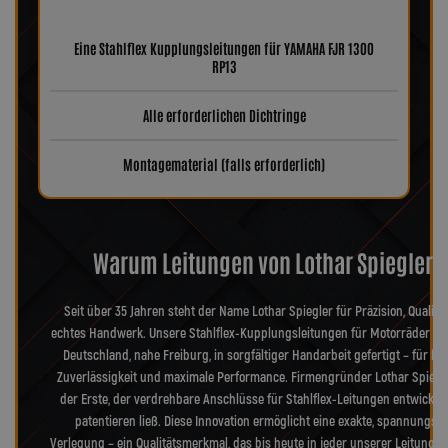
Eine Stahlflex Kupplungsleitungen für YAMAHA FJR 1300
RP13
Alle erforderlichen Dichtringe
Montagematerial (falls erforderlich)
Warum Leitungen von Lothar Spiegler?
Seit über 35 Jahren steht der Name Lothar Spiegler für Präzision, Qualitä
echtes Handwerk. Unsere Stahlflex-Kupplungsleitungen für Motorräder we
Deutschland, nahe Freiburg, in sorgfältiger Handarbeit gefertigt – für hö
Zuverlässigkeit und maximale Performance. Firmengründer Lothar Spiegl
der Erste, der verdrehbare Anschlüsse für Stahlflex-Leitungen entwickel
patentieren ließ. Diese Innovation ermöglicht eine exakte, spannungsfr
Verlegung – ein Qualitätsmerkmal, das bis heute in jeder unserer Leitungen