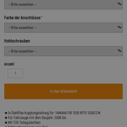
Farbe der Anschlüsse
Hohlschrauben
Anzahl
In den Warenkorb
★1x Stahlflex Kupplungsleitung für: YAMAHA FJR 1300 RP13 1300CCM
★Für Fahrzeuge mit dem Baujahr: 2006 bis
★Mit TÜV Teilegutachten