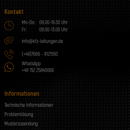
Kontakt
Mo-Do:
09.00-16:30 Uhr
Fr:
09.00-13.00 Uhr
info@kfz-leitungen.de
(+49)7666 - 9121550
WhatsApp
+49 152 25840066
Informationen
Technische Informationen
Problemlösung
Musterzusendung