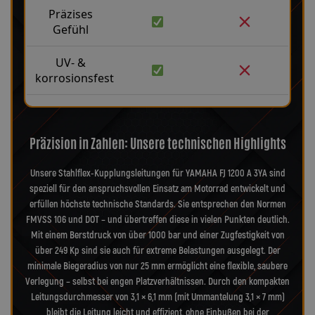
Präzises
Gefühl
UV- &
korrosionsfest
Präzision in Zahlen: Unsere technischen Highlights
Unsere Stahlflex-Kupplungsleitungen für YAMAHA FJ 1200 A 3YA sind
speziell für den anspruchsvollen Einsatz am Motorrad entwickelt und
erfüllen höchste technische Standards. Sie entsprechen den Normen
FMVSS 106 und DOT – und übertreffen diese in vielen Punkten deutlich.
Mit einem Berstdruck von über 1000 bar und einer Zugfestigkeit von
über 249 Kp sind sie auch für extreme Belastungen ausgelegt. Der
minimale Biegeradius von nur 25 mm ermöglicht eine flexible, saubere
Verlegung – selbst bei engen Platzverhältnissen. Durch den kompakten
Leitungsdurchmesser von 3,1 × 6,1 mm (mit Ummantelung 3,1 × 7 mm)
bleibt die Leitung leicht und effizient, ohne Einbußen bei der