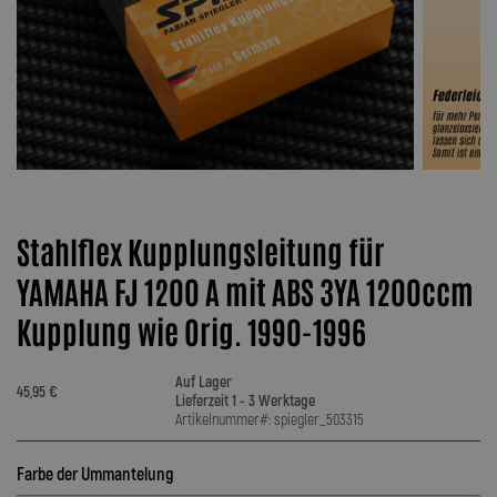
Stahlflex Kupplungsleitung für
YAMAHA FJ 1200 A mit ABS 3YA 1200ccm
Kupplung wie Orig. 1990-1996
Auf Lager
45,95 €
Lieferzeit 1 - 3 Werktage
Artikelnummer#: spiegler_503315
Farbe der Ummantelung