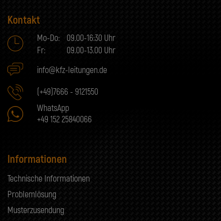
Kontakt
Mo-Do:
09.00-16:30 Uhr
Fr:
09.00-13.00 Uhr
info@kfz-leitungen.de
(+49)7666 - 9121550
WhatsApp
+49 152 25840066
Informationen
Technische Informationen
Problemlösung
Musterzusendung