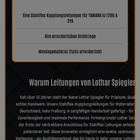
Eine Stahlflex Kupplungsleitungen für YAMAHA FJ 1200 A
3YA
Alle erforderlichen Dichtringe
Montagematerial (falls erforderlich)
Warum Leitungen von Lothar Spiegler?
Seit über 35 Jahren steht der Name Lothar Spiegler für Präzision, Qualitä
echtes Handwerk. Unsere Stahlflex-Kupplungsleitungen für Motorräder we
Deutschland, nahe Freiburg, in sorgfältiger Handarbeit gefertigt – für hö
Zuverlässigkeit und maximale Performance. Firmengründer Lothar Spiegl
der Erste, der verdrehbare Anschlüsse für Stahlflex-Leitungen entwickel
patentieren ließ. Diese Innovation ermöglicht eine exakte, spannungsfr
Verlegung – ein Qualitätsmerkmal, das bis heute in jeder unserer Leitungen