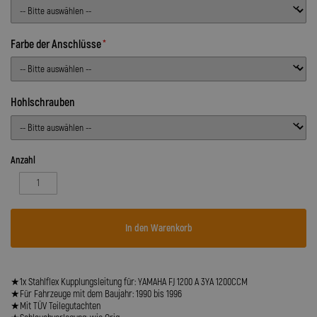
Farbe der Anschlüsse
Hohlschrauben
Anzahl
In den Warenkorb
★1x Stahlflex Kupplungsleitung für: YAMAHA FJ 1200 A 3YA 1200CCM
★Für Fahrzeuge mit dem Baujahr: 1990 bis 1996
★Mit TÜV Teilegutachten