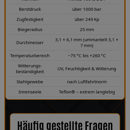
Berstdruck
über 1000 bar
Zugfestigkeit
über 249 Kp
Biegeradius
25 mm
3,1 × 6,1 mm (ummantelt 3,1 ×
Durchmesser
7 mm)
Temperaturbereich
−75 °C bis +260 °C
Witterungs-
UV, Feuchtigkeit & Witterung
beständigkeit
Stahlgewebe
nach Luftfahrtnorm
Innenseele
Teflon® – extrem langlebig
Häufig gestellte Fragen