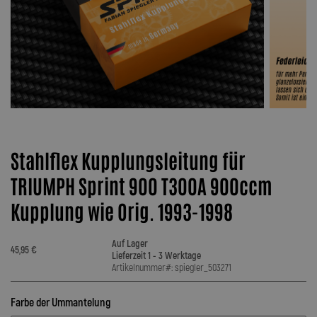
Stahlflex Kupplungsleitung für
TRIUMPH Sprint 900 T300A 900ccm
Kupplung wie Orig. 1993-1998
Auf Lager
45,95 €
Lieferzeit 1 - 3 Werktage
Artikelnummer#: spiegler_503271
Farbe der Ummantelung