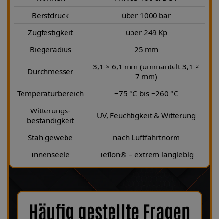
Berstdruck
über 1000 bar
Zugfestigkeit
über 249 Kp
Biegeradius
25 mm
3,1 × 6,1 mm (ummantelt 3,1 ×
Durchmesser
7 mm)
Temperaturbereich
−75 °C bis +260 °C
Witterungs-
UV, Feuchtigkeit & Witterung
beständigkeit
Stahlgewebe
nach Luftfahrtnorm
Innenseele
Teflon® – extrem langlebig
Häufig gestellte Fragen