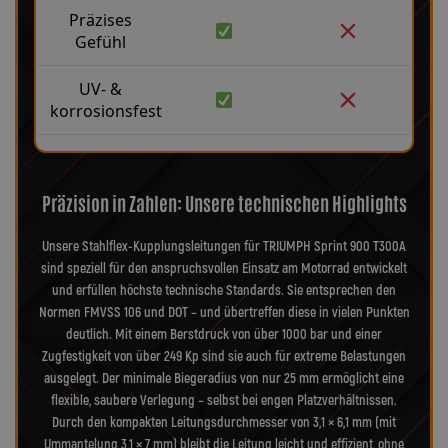
Präzises
Gefühl
UV- &
korrosionsfest
Präzision in Zahlen: Unsere technischen Highlights
Unsere Stahlflex-Kupplungsleitungen für TRIUMPH Sprint 900 T300A
sind speziell für den anspruchsvollen Einsatz am Motorrad entwickelt
und erfüllen höchste technische Standards. Sie entsprechen den
Normen FMVSS 106 und DOT – und übertreffen diese in vielen Punkten
deutlich. Mit einem Berstdruck von über 1000 bar und einer
Zugfestigkeit von über 249 Kp sind sie auch für extreme Belastungen
ausgelegt. Der minimale Biegeradius von nur 25 mm ermöglicht eine
flexible, saubere Verlegung – selbst bei engen Platzverhältnissen.
Durch den kompakten Leitungsdurchmesser von 3,1 × 6,1 mm (mit
Ummantelung 3,1 × 7 mm) bleibt die Leitung leicht und effizient, ohne