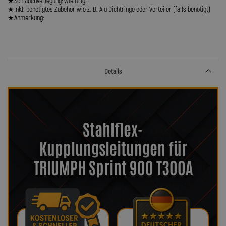
★Schlauchverlegung: wie Orig.
★Inkl. benötigtes Zubehör wie z. B. Alu Dichtringe oder Verteiler (falls benötigt)
★Anmerkung:
Details
Stahlflex-
Kupplungsleitungen für
TRIUMPH Sprint 900 T300A