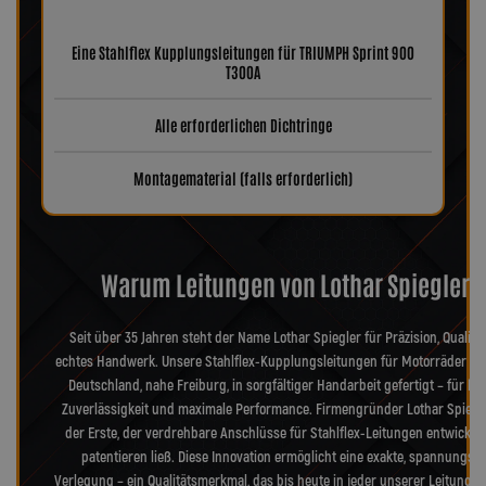
Eine Stahlflex Kupplungsleitungen für TRIUMPH Sprint 900
T300A
Alle erforderlichen Dichtringe
Montagematerial (falls erforderlich)
Warum Leitungen von Lothar Spiegler?
Seit über 35 Jahren steht der Name Lothar Spiegler für Präzision, Qualitä
echtes Handwerk. Unsere Stahlflex-Kupplungsleitungen für Motorräder we
Deutschland, nahe Freiburg, in sorgfältiger Handarbeit gefertigt – für hö
Zuverlässigkeit und maximale Performance. Firmengründer Lothar Spiegl
der Erste, der verdrehbare Anschlüsse für Stahlflex-Leitungen entwickel
patentieren ließ. Diese Innovation ermöglicht eine exakte, spannungsfr
Verlegung – ein Qualitätsmerkmal, das bis heute in jeder unserer Leitungen