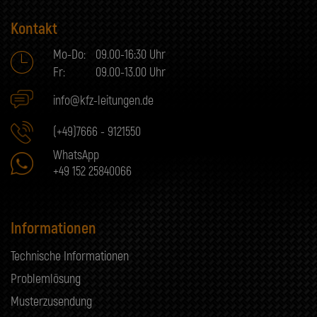
Kontakt
Mo-Do:
09.00-16:30 Uhr
Fr:
09.00-13.00 Uhr
info@kfz-leitungen.de
(+49)7666 - 9121550
WhatsApp
+49 152 25840066
Informationen
Technische Informationen
Problemlösung
Musterzusendung