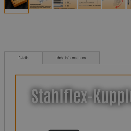
Details
Mehr Informationen
Stahlflex-Kuppl