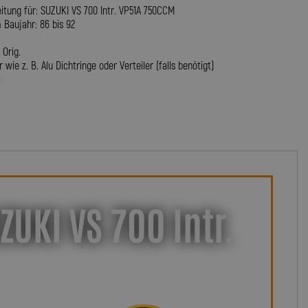
itung für: SUZUKI VS 700 Intr. VP51A 750CCM
Baujahr: 86 bis 92
Orig.
wie z. B. Alu Dichtringe oder Verteiler (falls benötigt)
l
UKI VS 700 Intr.