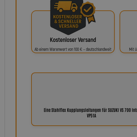
Kostenloser Versand
Ab einem Warenwert von 100 € – deutschlandweit
Mit ü
Eine Stahlflex Kupplungsleitungen für SUZUKI VS 700 Int
VP51A