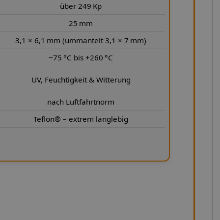
über 249 Kp
25 mm
3,1 × 6,1 mm (ummantelt 3,1 × 7 mm)
−75 °C bis +260 °C
UV, Feuchtigkeit & Witterung
nach Luftfahrtnorm
Teflon® – extrem langlebig