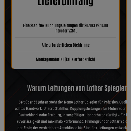
Eine Stahlflex Kupplungsleitungen für SUZUKI VS 1400
Intruder VX51L
Alle erforderlichen Dichtringe
Montagematerial (falls erforderlich)
Warum Leitungen von Lothar Spiegler?
Seit über 35 Jahren steht der Name Lothar Spiegler für Präzision, Qualitä
echtes Handwerk. Unsere Stahlflex-Kupplungsleitungen für Motorräder we
Deutschland, nahe Freiburg, in sorgfältiger Handarbeit gefertigt – für hö
Zuverlässigkeit und maximale Performance. Firmengründer Lothar Spiegl
der Erste, der verdrehbare Anschlüsse für Stahlflex-Leitungen entwickel