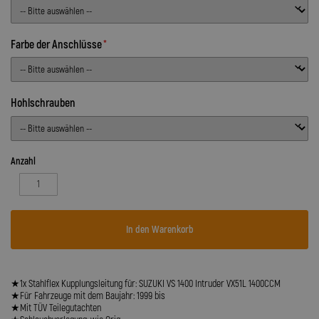
Farbe der Anschlüsse
Hohlschrauben
Anzahl
In den Warenkorb
★1x Stahlflex Kupplungsleitung für: SUZUKI VS 1400 Intruder VX51L 1400CCM
★Für Fahrzeuge mit dem Baujahr: 1999 bis
★Mit TÜV Teilegutachten