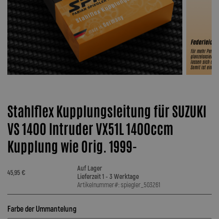
Stahlflex Kupplungsleitung für SUZUKI
VS 1400 Intruder VX51L 1400ccm
Kupplung wie Orig. 1999-
Auf Lager
45,95 €
Lieferzeit 1 - 3 Werktage
Artikelnummer#: spiegler_503261
Farbe der Ummantelung