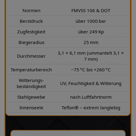
Normen
FMVSS 106 & DOT
Berstdruck
über 1000 bar
Zugfestigkeit
über 249 Kp
Biegeradius
25 mm
3,1 × 6,1 mm (ummantelt 3,1 ×
Durchmesser
7 mm)
Temperaturbereich
−75 °C bis +260 °C
Witterungs-
UV, Feuchtigkeit & Witterung
beständigkeit
Stahlgewebe
nach Luftfahrtnorm
Innenseele
Teflon® – extrem langlebig