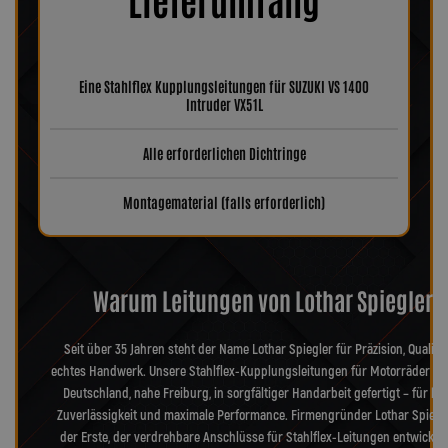
Eine Stahlflex Kupplungsleitungen für SUZUKI VS 1400
Intruder VX51L
Alle erforderlichen Dichtringe
Montagematerial (falls erforderlich)
Warum Leitungen von Lothar Spiegler?
Seit über 35 Jahren steht der Name Lothar Spiegler für Präzision, Qualitä
echtes Handwerk. Unsere Stahlflex-Kupplungsleitungen für Motorräder we
Deutschland, nahe Freiburg, in sorgfältiger Handarbeit gefertigt – für hö
Zuverlässigkeit und maximale Performance. Firmengründer Lothar Spiegl
der Erste, der verdrehbare Anschlüsse für Stahlflex-Leitungen entwickel