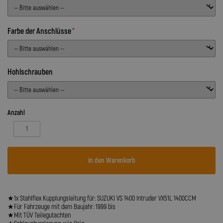
Farbe der Anschlüsse
Hohlschrauben
Anzahl
In den Warenkorb
★1x Stahlflex Kupplungsleitung für: SUZUKI VS 1400 Intruder VX51L 1400CCM
★Für Fahrzeuge mit dem Baujahr: 1999 bis
★Mit TÜV Teilegutachten