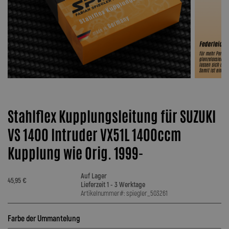
Stahlflex Kupplungsleitung für SUZUKI
VS 1400 Intruder VX51L 1400ccm
Kupplung wie Orig. 1999-
Auf Lager
45,95 €
Lieferzeit 1 - 3 Werktage
Artikelnummer#: spiegler_503261
Farbe der Ummantelung