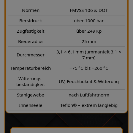
Normen
FMVSS 106 & DOT
Berstdruck
über 1000 bar
Zugfestigkeit
über 249 Kp
Biegeradius
25 mm
3,1 × 6,1 mm (ummantelt 3,1 ×
Durchmesser
7 mm)
Temperaturbereich
−75 °C bis +260 °C
Witterungs-
UV, Feuchtigkeit & Witterung
beständigkeit
Stahlgewebe
nach Luftfahrtnorm
Innenseele
Teflon® – extrem langlebig