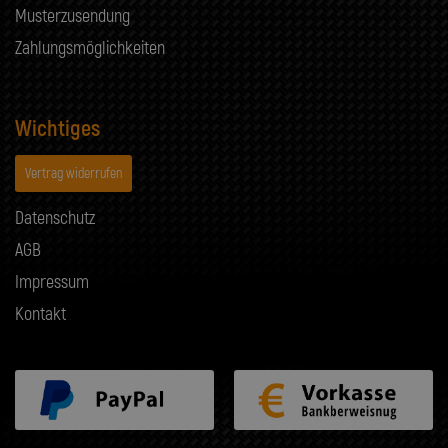
Musterzusendung
Zahlungsmöglichkeiten
Wichtiges
Vertrag widerrufen
Datenschutz
AGB
Impressum
Kontakt