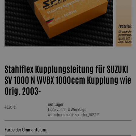
Stahlflex Kupplungsleitung für SUZUKI
SV 1000 N WVBX 1000ccm Kupplung wie
Orig. 2003-
Auf Lager
45,95 €
Lieferzeit 1 - 3 Werktage
Artikelnummer#: spiegler_503215
Farbe der Ummantelung