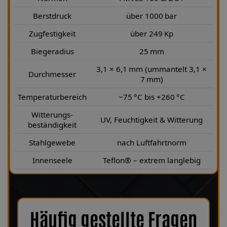
Berstdruck
über 1000 bar
Zugfestigkeit
über 249 Kp
Biegeradius
25 mm
3,1 × 6,1 mm (ummantelt 3,1 ×
Durchmesser
7 mm)
Temperaturbereich
−75 °C bis +260 °C
Witterungs-
UV, Feuchtigkeit & Witterung
beständigkeit
Stahlgewebe
nach Luftfahrtnorm
Innenseele
Teflon® – extrem langlebig
Häufig gestellte Fragen