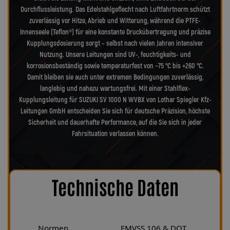
Durchflussleistung. Das Edelstahlgeflecht nach Luftfahrtnorm schützt
zuverlässig vor Hitze, Abrieb und Witterung, während die PTFE-
Innenseele (Teflon®) für eine konstante Druckübertragung und präzise
Kupplungsdosierung sorgt – selbst nach vielen Jahren intensiver
Nutzung. Unsere Leitungen sind UV-, feuchtigkeits- und
korrosionsbeständig sowie temperaturfest von −75 °C bis +260 °C.
Damit bleiben sie auch unter extremen Bedingungen zuverlässig,
langlebig und nahezu wartungsfrei. Mit einer Stahlflex-
Kupplungsleitung für SUZUKI SV 1000 N WVBX von Lothar Spiegler Kfz-
Leitungen GmbH entscheiden Sie sich für deutsche Präzision, höchste
Sicherheit und dauerhafte Performance, auf die Sie sich in jeder
Fahrsituation verlassen können.
Technische Daten
Normen
FMVSS 106 & DOT