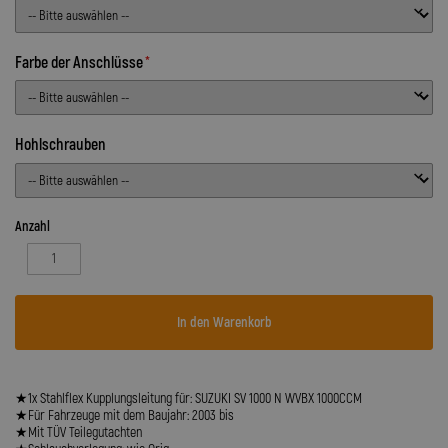
Farbe der Anschlüsse
Hohlschrauben
Anzahl
In den Warenkorb
★1x Stahlflex Kupplungsleitung für: SUZUKI SV 1000 N WVBX 1000CCM
★Für Fahrzeuge mit dem Baujahr: 2003 bis
★Mit TÜV Teilegutachten