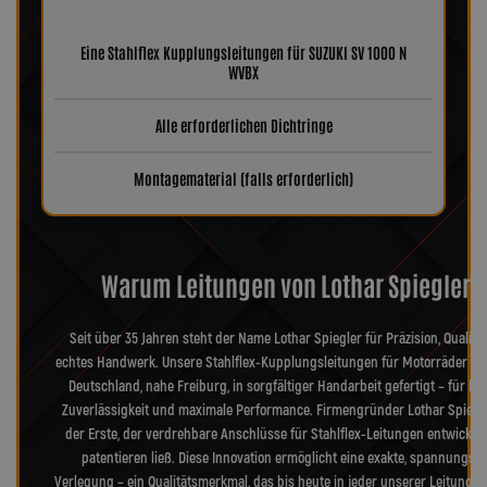
Eine Stahlflex Kupplungsleitungen für SUZUKI SV 1000 N
WVBX
Alle erforderlichen Dichtringe
Montagematerial (falls erforderlich)
Warum Leitungen von Lothar Spiegler?
Seit über 35 Jahren steht der Name Lothar Spiegler für Präzision, Qualitä
echtes Handwerk. Unsere Stahlflex-Kupplungsleitungen für Motorräder we
Deutschland, nahe Freiburg, in sorgfältiger Handarbeit gefertigt – für hö
Zuverlässigkeit und maximale Performance. Firmengründer Lothar Spiegl
der Erste, der verdrehbare Anschlüsse für Stahlflex-Leitungen entwickel
patentieren ließ. Diese Innovation ermöglicht eine exakte, spannungsfr
Verlegung – ein Qualitätsmerkmal, das bis heute in jeder unserer Leitungen