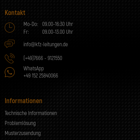
Kontakt
Mo-Do:
09.00-16:30 Uhr
Fr:
09.00-13.00 Uhr
info@kfz-leitungen.de
(+49)7666 - 9121550
WhatsApp
+49 152 25840066
Informationen
Technische Informationen
Problemlösung
Musterzusendung