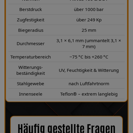
Berstdruck
über 1000 bar
Zugfestigkeit
über 249 Kp
Biegeradius
25 mm
3,1 × 6,1 mm (ummantelt 3,1 ×
Durchmesser
7 mm)
Temperaturbereich
−75 °C bis +260 °C
Witterungs-
UV, Feuchtigkeit & Witterung
beständigkeit
Stahlgewebe
nach Luftfahrtnorm
Innenseele
Teflon® – extrem langlebig
Häufig gestellte Fragen