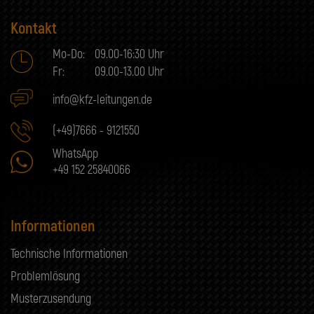
Kontakt
Mo-Do:
09.00-16:30 Uhr
Fr:
09.00-13.00 Uhr
info@kfz-leitungen.de
(+49)7666 - 9121550
WhatsApp
+49 152 25840066
Informationen
Technische Informationen
Problemlösung
Musterzusendung