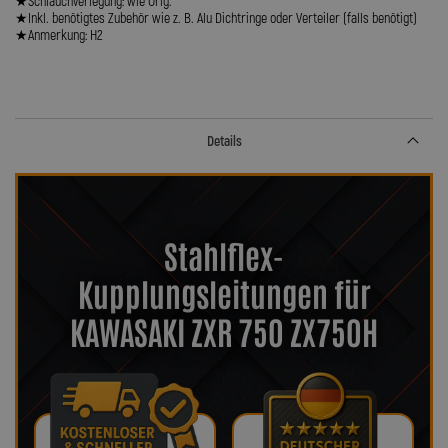
★Schlauchverlegung: wie Orig.
★Inkl. benötigtes Zubehör wie z. B. Alu Dichtringe oder Verteiler (falls benötigt)
★Anmerkung: H2
Details
Stahlflex-
Kupplungsleitungen für
KAWASAKI ZXR 750 ZX750H