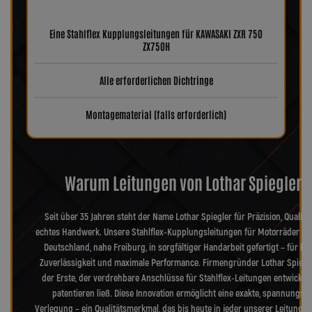
Eine Stahlflex Kupplungsleitungen für KAWASAKI ZXR 750
ZX750H
Alle erforderlichen Dichtringe
Montagematerial (falls erforderlich)
Warum Leitungen von Lothar Spiegler?
Seit über 35 Jahren steht der Name Lothar Spiegler für Präzision, Qualitä
echtes Handwerk. Unsere Stahlflex-Kupplungsleitungen für Motorräder we
Deutschland, nahe Freiburg, in sorgfältiger Handarbeit gefertigt – für hö
Zuverlässigkeit und maximale Performance. Firmengründer Lothar Spiegl
der Erste, der verdrehbare Anschlüsse für Stahlflex-Leitungen entwickel
patentieren ließ. Diese Innovation ermöglicht eine exakte, spannungsfr
Verlegung – ein Qualitätsmerkmal, das bis heute in jeder unserer Leitungen