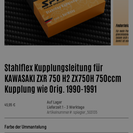
Stahlflex Kupplungsleitung für
KAWASAKI ZXR 750 H2 ZX750H 750ccm
Kupplung wie Orig. 1990-1991
Auf Lager
45,95 €
Lieferzeit 1 - 3 Werktage
Artikelnummer#: spiegler_503135
Farbe der Ummantelung