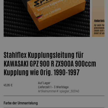
Stahlflex Kupplungsleitung für
KAWASAKI GPZ 900 R ZX900A 900ccm
Kupplung wie Orig. 1990-1997
Auf Lager
45,95 €
Lieferzeit 1 - 3 Werktage
Artikelnummer#: spiegler_503140
Farbe der Ummantelung