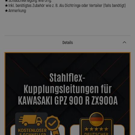
★Schlauchverlegung: wie Orig.
★Inkl. benötigtes Zubehör wie z. B. Alu Dichtringe oder Verteiler (falls benötigt)
★Anmerkung:
Details
Stahlflex-
Kupplungsleitungen für
KAWASAKI GPZ 900 R ZX900A