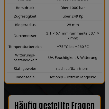
Berstdruck
über 1000 bar
Zugfestigkeit
über 249 Kp
Biegeradius
25 mm
3,1 × 6,1 mm (ummantelt 3,1 ×
Durchmesser
7 mm)
Temperaturbereich
−75 °C bis +260 °C
Witterungs-
UV, Feuchtigkeit & Witterung
beständigkeit
Stahlgewebe
nach Luftfahrtnorm
Innenseele
Teflon® – extrem langlebig
Häufig gestellte Fragen