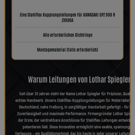
Eine Stahlflex Kupplungsleitungen für KAWASAKI GPZ 900 R
ZX900A
Alle erforderlichen Dichtringe
Montagematerial (falls erforderlich)
Warum Leitungen von Lothar Spiegler?
Seit über 35 Jahren steht der Name Lothar Spiegler für Präzision, Qualitä
echtes Handwerk. Unsere Stahlflex-Kupplungsleitungen für Motorräder we
Deutschland, nahe Freiburg, in sorgfältiger Handarbeit gefertigt – für hö
Zuverlässigkeit und maximale Performance. Firmengründer Lothar Spiegl
der Erste, der verdrehbare Anschlüsse für Stahlflex-Leitungen entwickel
patentieren ließ. Diese Innovation ermöglicht eine exakte, spannungsfr
Verlegung – ein Qualitätsmerkmal, das bis heute in jeder unserer Leitungen