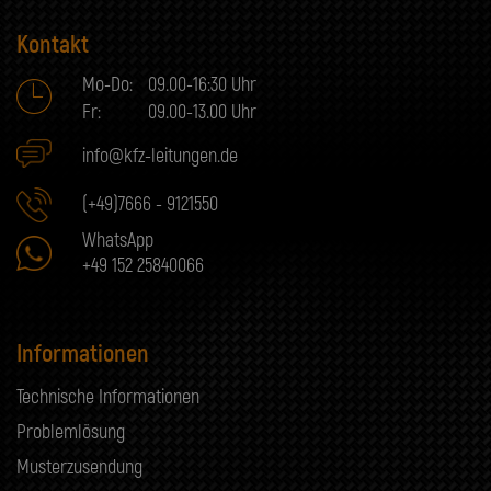
Kontakt
Mo-Do:
09.00-16:30 Uhr
Fr:
09.00-13.00 Uhr
info@kfz-leitungen.de
(+49)7666 - 9121550
WhatsApp
+49 152 25840066
Informationen
Technische Informationen
Problemlösung
Musterzusendung