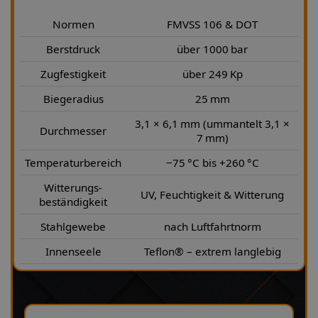
Normen
FMVSS 106 & DOT
Berstdruck
über 1000 bar
Zugfestigkeit
über 249 Kp
Biegeradius
25 mm
3,1 × 6,1 mm (ummantelt 3,1 ×
Durchmesser
7 mm)
Temperaturbereich
−75 °C bis +260 °C
Witterungs-
UV, Feuchtigkeit & Witterung
beständigkeit
Stahlgewebe
nach Luftfahrtnorm
Innenseele
Teflon® – extrem langlebig