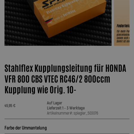
Stahlflex Kupplungsleitung für HONDA
VFR 800 CBS VTEC RC46/2 800ccm
Kupplung wie Orig. 10-
Auf Lager
45,95 €
Lieferzeit 1 - 3 Werktage
Artikelnummer#: spiegler_503076
Farbe der Ummantelung