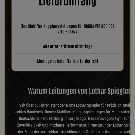
Eine Stahlflex Kupplungsleitungen für HONDA VFR 800 CBS
VTEC RC46/2
Alle erforderlichen Dichtringe
Montagematerial (falls erforderlich)
Warum Leitungen von Lothar Spiegler?
Seit über 35 Jahren steht der Name Lothar Spiegler für Präzision, Qualitä
echtes Handwerk. Unsere Stahlflex-Kupplungsleitungen für Motorräder we
Deutschland, nahe Freiburg, in sorgfältiger Handarbeit gefertigt – für hö
Zuverlässigkeit und maximale Performance. Firmengründer Lothar Spiegl
der Erste, der verdrehbare Anschlüsse für Stahlflex-Leitungen entwickel