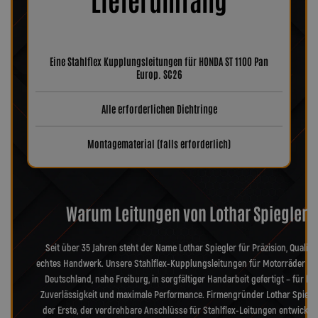
Eine Stahlflex Kupplungsleitungen für HONDA ST 1100 Pan
Europ. SC26
Alle erforderlichen Dichtringe
Montagematerial (falls erforderlich)
Warum Leitungen von Lothar Spiegler?
Seit über 35 Jahren steht der Name Lothar Spiegler für Präzision, Qualitä
echtes Handwerk. Unsere Stahlflex-Kupplungsleitungen für Motorräder we
Deutschland, nahe Freiburg, in sorgfältiger Handarbeit gefertigt – für hö
Zuverlässigkeit und maximale Performance. Firmengründer Lothar Spiegl
der Erste, der verdrehbare Anschlüsse für Stahlflex-Leitungen entwickel