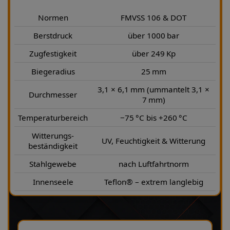
Normen
FMVSS 106 & DOT
Berstdruck
über 1000 bar
Zugfestigkeit
über 249 Kp
Biegeradius
25 mm
3,1 × 6,1 mm (ummantelt 3,1 ×
Durchmesser
7 mm)
Temperaturbereich
−75 °C bis +260 °C
Witterungs-
UV, Feuchtigkeit & Witterung
beständigkeit
Stahlgewebe
nach Luftfahrtnorm
Innenseele
Teflon® – extrem langlebig