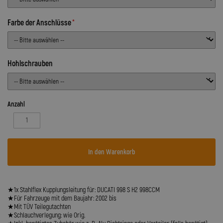
Farbe der Anschlüsse
Hohlschrauben
Anzahl
In den Warenkorb
★1x Stahlflex Kupplungsleitung für: DUCATI 998 S H2 998CCM
★Für Fahrzeuge mit dem Baujahr: 2002 bis
★Mit TÜV Teilegutachten
★Schlauchverlegung: wie Orig.