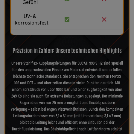
Gefühl
UV- &
korrosionsfest
Präzision in Zahlen: Unsere technischen Highlights
Unsere Stahlflex-Kupplungsleitungen für DUCATI 998 S H2 sind speziell
für den anspruchsvollen Einsatz am Motorrad entwickelt und erfüllen
höchste technische Standards. Sie entsprechen den Normen FMVSS
106 und DOT – und übertreffen diese in vielen Punkten deutlich. Mit
einem Berstdruck von über 1000 bar und einer Zugfestigkeit von über
249 Kp sind sie auch für extreme Belastungen ausgelegt. Der minimale
Biegeradius von nur 25 mm ermöglicht eine flexible, saubere
Verlegung – selbst bei engen Platzverhältnissen. Durch den kompakten
Leitungsdurchmesser von 3,1 × 6,1 mm (mit Ummantelung 3,1 × 7 mm)
bleibt die Leitung leicht und effizient, ohne Einbußen bei der
Durchflussleistung. Das Edelstahlgeflecht nach Luftfahrtnorm schützt