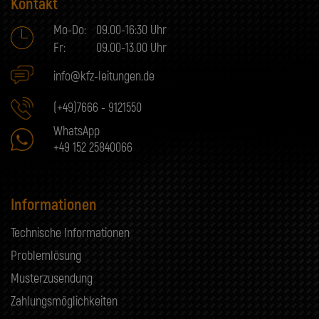
Kontakt
Mo-Do:
09.00-16:30 Uhr
Fr:
09.00-13.00 Uhr
info@kfz-leitungen.de
(+49)7666 - 9121550
WhatsApp
+49 152 25840066
Informationen
Technische Informationen
Problemlösung
Musterzusendung
Zahlungsmöglichkeiten