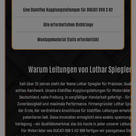
Eine Stahlflex Kupplungsleitungen für DUCATI 998 S H2
Alle erforderlichen Dichtringe
Montagematerial (falls erforderlich)
Warum Leitungen von Lothar Spiegler?
Seit über 35 Jahren steht der Name Lothar Spiegler für Präzision, Qualitä
echtes Handwerk. Unsere Stahlflex-Kupplungsleitungen für Motorräder we
Deutschland, nahe Freiburg, in sorgfältiger Handarbeit gefertigt – für hö
Zuverlässigkeit und maximale Performance. Firmengründer Lothar Spiegl
der Erste, der verdrehbare Anschlüsse für Stahlflex-Leitungen entwickel
patentieren ließ. Diese Innovation ermöglicht eine exakte, spannungsfr
Verlegung – ein Qualitätsmerkmal, das bis heute in jeder unserer Leitungen
Für Motorräder wie DUCATI 998 S H2 998 fertigen wir passgenaue Stahlf