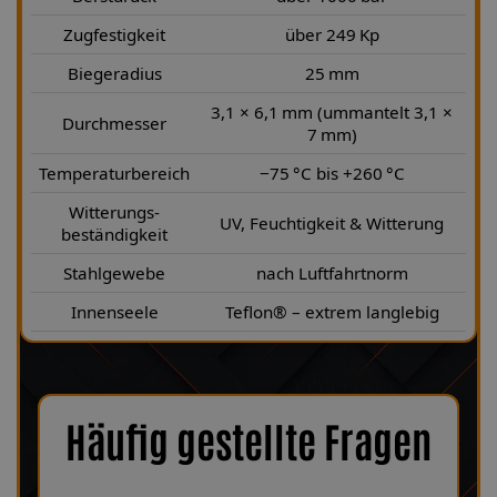
Zugfestigkeit
über 249 Kp
Biegeradius
25 mm
3,1 × 6,1 mm (ummantelt 3,1 ×
Durchmesser
7 mm)
Temperaturbereich
−75 °C bis +260 °C
Witterungs-
UV, Feuchtigkeit & Witterung
beständigkeit
Stahlgewebe
nach Luftfahrtnorm
Innenseele
Teflon® – extrem langlebig
Häufig gestellte Fragen