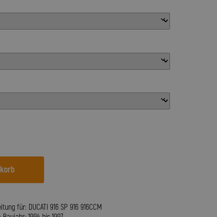
nkorb
eitung für: DUCATI 916 SP 916 916CCM