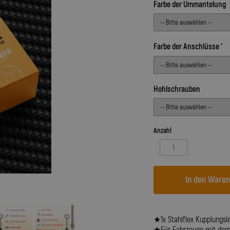
Farbe der Ummantelung
Farbe der Anschlüsse
Hohlschrauben
Anzahl
In den Ware
★1x Stahlflex Kupplungsl