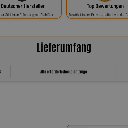
Deutscher Hersteller
Top Bewertungen
ber 30 Jahren Erfahrung mit Stahlflex
Bewährt in der Praxis – geliebt von der
Lieferumfang
6
Alle erforderlichen Dichtringe
har Spiegler?
ür Präzision, Qualität und echtes