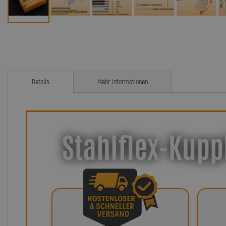
Details
Mehr Informationen
Stahlflex-Kupp