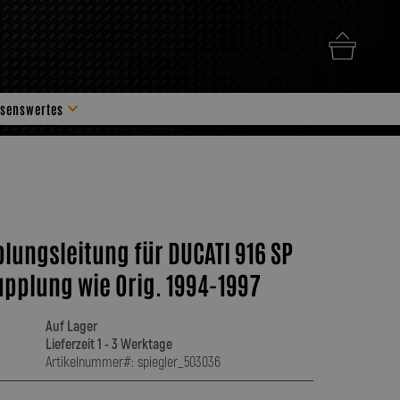
senswertes
hör
plungsleitung für DUCATI 916 SP
pplung wie Orig. 1994-1997
Auf Lager
Lieferzeit 1 - 3 Werktage
Artikelnummer#: spiegler_503036