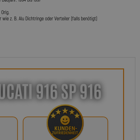
Baujahr: 1994 bis 1997
Orig.
wie z. B. Alu Dichtringe oder Verteiler (falls benötigt)
CATI 916 SP 916