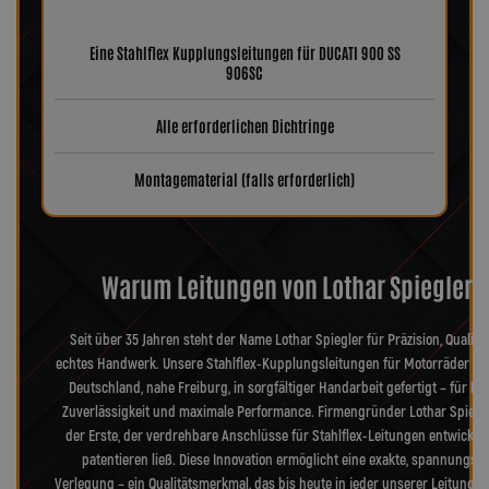
Eine Stahlflex Kupplungsleitungen für DUCATI 900 SS
906SC
Alle erforderlichen Dichtringe
Montagematerial (falls erforderlich)
Warum Leitungen von Lothar Spiegler?
Seit über 35 Jahren steht der Name Lothar Spiegler für Präzision, Qualitä
echtes Handwerk. Unsere Stahlflex-Kupplungsleitungen für Motorräder we
Deutschland, nahe Freiburg, in sorgfältiger Handarbeit gefertigt – für hö
Zuverlässigkeit und maximale Performance. Firmengründer Lothar Spiegl
der Erste, der verdrehbare Anschlüsse für Stahlflex-Leitungen entwickel
patentieren ließ. Diese Innovation ermöglicht eine exakte, spannungsfr
Verlegung – ein Qualitätsmerkmal, das bis heute in jeder unserer Leitungen