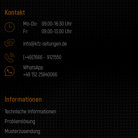
Kontakt
Mo-Do:
09.00-16:30 Uhr
Fr:
09.00-13.00 Uhr
info@kfz-leitungen.de
(+49)7666 - 9121550
WhatsApp
+49 152 25840066
Informationen
Technische Informationen
Problemlösung
Musterzusendung