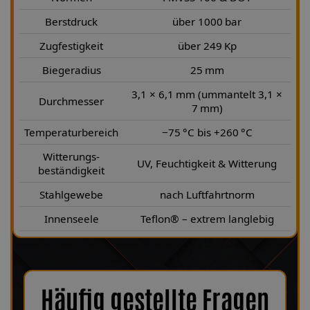
Berstdruck
über 1000 bar
Zugfestigkeit
über 249 Kp
Biegeradius
25 mm
3,1 × 6,1 mm (ummantelt 3,1 ×
Durchmesser
7 mm)
Temperaturbereich
−75 °C bis +260 °C
Witterungs-
UV, Feuchtigkeit & Witterung
beständigkeit
Stahlgewebe
nach Luftfahrtnorm
Innenseele
Teflon® – extrem langlebig
Häufig gestellte Fragen