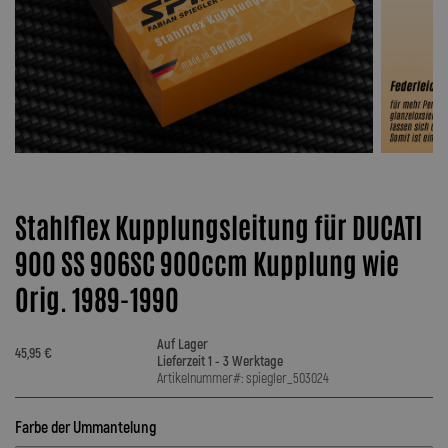
Stahlflex Kupplungsleitung für DUCATI
900 SS 906SC 900ccm Kupplung wie
Orig. 1989-1990
Auf Lager
45,95 €
Lieferzeit 1 - 3 Werktage
Artikelnummer#: spiegler_503024
Farbe der Ummantelung