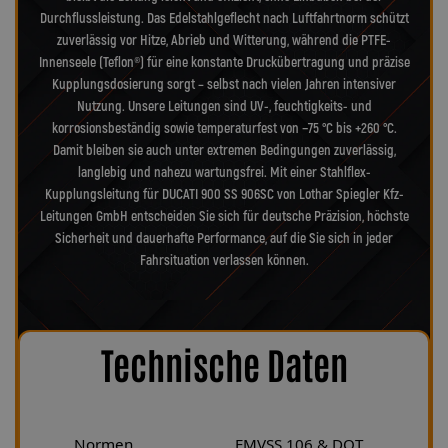
Durchflussleistung. Das Edelstahlgeflecht nach Luftfahrtnorm schützt
zuverlässig vor Hitze, Abrieb und Witterung, während die PTFE-
Innenseele (Teflon®) für eine konstante Druckübertragung und präzise
Kupplungsdosierung sorgt – selbst nach vielen Jahren intensiver
Nutzung. Unsere Leitungen sind UV-, feuchtigkeits- und
korrosionsbeständig sowie temperaturfest von −75 °C bis +260 °C.
Damit bleiben sie auch unter extremen Bedingungen zuverlässig,
langlebig und nahezu wartungsfrei. Mit einer Stahlflex-
Kupplungsleitung für DUCATI 900 SS 906SC von Lothar Spiegler Kfz-
Leitungen GmbH entscheiden Sie sich für deutsche Präzision, höchste
Sicherheit und dauerhafte Performance, auf die Sie sich in jeder
Fahrsituation verlassen können.
Technische Daten
Normen
FMVSS 106 & DOT