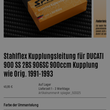
Stahlflex Kupplungsleitung für DUCATI
900 SS 2BS 906SC 900ccm Kupplung
wie Orig. 1991-1993
Auf Lager
45,95 €
Lieferzeit 1 - 3 Werktage
Artikelnummer#: spiegler_503025
Farbe der Ummantelung