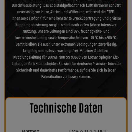
Durchflussleistung. Das Edelstahlgeflecht nach Luftfahrtnorm schützt
zuverlässig vor Hitze, Abrieb und Witterung, während die PTFE-
Innenseele (Teflon®) für eine konstante Druckübertragung und präzise
Kupplungsdosierung sorgt – selbst nach vielen Jahren intensiver
Nutzung. Unsere Leitungen sind UV-, feuchtigkeits- und
korrosionsbeständig sowie temperaturfest von −75 °C bis +260 °C.
Damit bleiben sie auch unter extremen Bedingungen zuverlässig,
langlebig und nahezu wartungsfrei. Mit einer Stahlflex-
Kupplungsleitung für DUCATI 900 SS 906SC von Lothar Spiegler Kfz-
Leitungen GmbH entscheiden Sie sich für deutsche Präzision, höchste
Sicherheit und dauerhafte Performance, auf die Sie sich in jeder
Fahrsituation verlassen können.
Technische Daten
Normen
FMVSS 106 & DOT