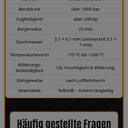
Berstdruck
über 1000 bar
Zugfestigkeit
über 249 Kp
Biegeradius
25 mm
3,1 × 6,1 mm (ummantelt 3,1 ×
Durchmesser
7 mm)
Temperaturbereich
−75 °C bis +260 °C
Witterungs-
UV, Feuchtigkeit & Witterung
beständigkeit
Stahlgewebe
nach Luftfahrtnorm
Innenseele
Teflon® – extrem langlebig
Häufig gestellte Fragen