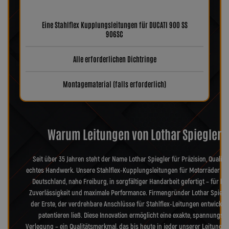
Eine Stahlflex Kupplungsleitungen für DUCATI 900 SS
906SC
Alle erforderlichen Dichtringe
Montagematerial (falls erforderlich)
Warum Leitungen von Lothar Spiegler?
Seit über 35 Jahren steht der Name Lothar Spiegler für Präzision, Qualitä
echtes Handwerk. Unsere Stahlflex-Kupplungsleitungen für Motorräder we
Deutschland, nahe Freiburg, in sorgfältiger Handarbeit gefertigt – für hö
Zuverlässigkeit und maximale Performance. Firmengründer Lothar Spiegl
der Erste, der verdrehbare Anschlüsse für Stahlflex-Leitungen entwickel
patentieren ließ. Diese Innovation ermöglicht eine exakte, spannungsfr
Verlegung – ein Qualitätsmerkmal, das bis heute in jeder unserer Leitungen