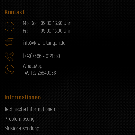
Kontakt
Mo-Do:
09.00-16:30 Uhr
Fr:
09.00-13.00 Uhr
info@kfz-leitungen.de
(+49)7666 - 9121550
WhatsApp
+49 152 25840066
Informationen
Technische Informationen
Problemlösung
Musterzusendung