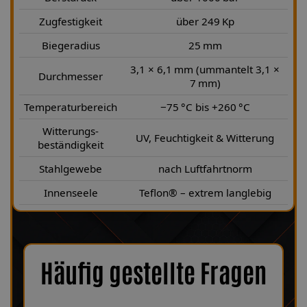
Zugfestigkeit
über 249 Kp
Biegeradius
25 mm
3,1 × 6,1 mm (ummantelt 3,1 ×
Durchmesser
7 mm)
Temperaturbereich
−75 °C bis +260 °C
Witterungs-
UV, Feuchtigkeit & Witterung
beständigkeit
Stahlgewebe
nach Luftfahrtnorm
Innenseele
Teflon® – extrem langlebig
Häufig gestellte Fragen