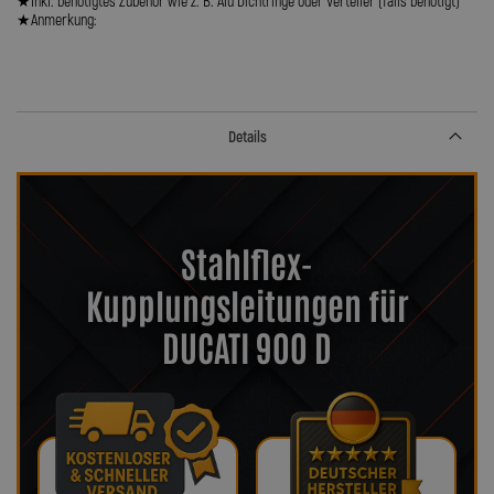
★Inkl. benötigtes Zubehör wie z. B. Alu Dichtringe oder Verteiler (falls benötigt)
★Anmerkung:
Details
Stahlflex-
Kupplungsleitungen für
DUCATI 900 D