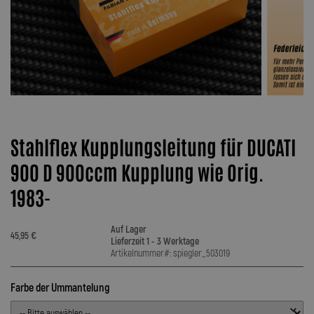
Stahlflex Kupplungsleitung für DUCATI
900 D 900ccm Kupplung wie Orig.
1983-
Auf Lager
45,95 €
Lieferzeit 1 - 3 Werktage
Artikelnummer#: spiegler_503019
Farbe der Ummantelung