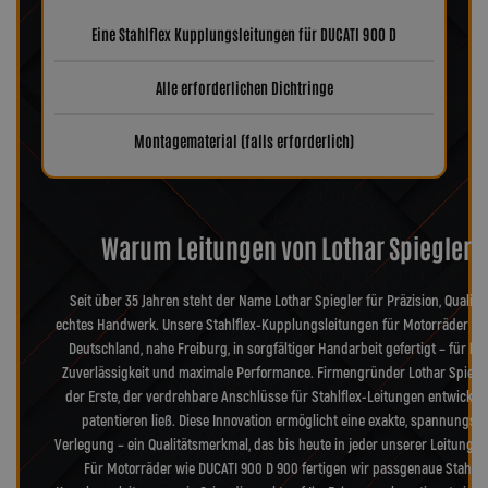
Eine Stahlflex Kupplungsleitungen für DUCATI 900 D
Alle erforderlichen Dichtringe
Montagematerial (falls erforderlich)
Warum Leitungen von Lothar Spiegler?
Seit über 35 Jahren steht der Name Lothar Spiegler für Präzision, Qualitä
echtes Handwerk. Unsere Stahlflex-Kupplungsleitungen für Motorräder we
Deutschland, nahe Freiburg, in sorgfältiger Handarbeit gefertigt – für hö
Zuverlässigkeit und maximale Performance. Firmengründer Lothar Spiegl
der Erste, der verdrehbare Anschlüsse für Stahlflex-Leitungen entwickel
patentieren ließ. Diese Innovation ermöglicht eine exakte, spannungsfr
Verlegung – ein Qualitätsmerkmal, das bis heute in jeder unserer Leitungen
Für Motorräder wie DUCATI 900 D 900 fertigen wir passgenaue Stahlfl