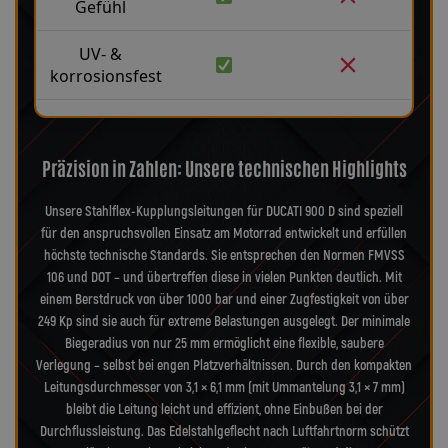
Gefühl
UV- &
korrosionsfest
Präzision in Zahlen: Unsere technischen Highlights
Unsere Stahlflex-Kupplungsleitungen für DUCATI 900 D sind speziell
für den anspruchsvollen Einsatz am Motorrad entwickelt und erfüllen
höchste technische Standards. Sie entsprechen den Normen FMVSS
106 und DOT – und übertreffen diese in vielen Punkten deutlich. Mit
einem Berstdruck von über 1000 bar und einer Zugfestigkeit von über
249 Kp sind sie auch für extreme Belastungen ausgelegt. Der minimale
Biegeradius von nur 25 mm ermöglicht eine flexible, saubere
Verlegung – selbst bei engen Platzverhältnissen. Durch den kompakten
Leitungsdurchmesser von 3,1 × 6,1 mm (mit Ummantelung 3,1 × 7 mm)
bleibt die Leitung leicht und effizient, ohne Einbußen bei der
Durchflussleistung. Das Edelstahlgeflecht nach Luftfahrtnorm schützt