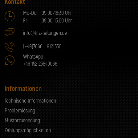
Kontakt
Mo-Do:
09.00-16:30 Uhr
Fr:
09.00-13.00 Uhr
info@kfz-leitungen.de
(+49)7666 - 9121550
WhatsApp
+49 152 25840066
Informationen
Technische Informationen
Problemlösung
Musterzusendung
Zahlungsmöglichkeiten