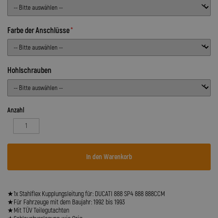
Farbe der Anschlüsse
Hohlschrauben
Anzahl
In den Warenkorb
★1x Stahlflex Kupplungsleitung für: DUCATI 888 SP4 888 888CCM
★Für Fahrzeuge mit dem Baujahr: 1992 bis 1993
★Mit TÜV Teilegutachten