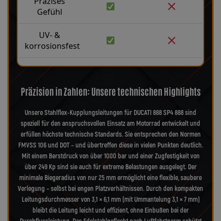
Präzises
Gefühl
UV- &
korrosionsfest
Präzision in Zahlen: Unsere technischen Highlights
Unsere Stahlflex-Kupplungsleitungen für DUCATI 888 SP4 888 sind
speziell für den anspruchsvollen Einsatz am Motorrad entwickelt und
erfüllen höchste technische Standards. Sie entsprechen den Normen
FMVSS 106 und DOT – und übertreffen diese in vielen Punkten deutlich.
Mit einem Berstdruck von über 1000 bar und einer Zugfestigkeit von
über 249 Kp sind sie auch für extreme Belastungen ausgelegt. Der
minimale Biegeradius von nur 25 mm ermöglicht eine flexible, saubere
Verlegung – selbst bei engen Platzverhältnissen. Durch den kompakten
Leitungsdurchmesser von 3,1 × 6,1 mm (mit Ummantelung 3,1 × 7 mm)
bleibt die Leitung leicht und effizient, ohne Einbußen bei der