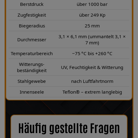
Berstdruck
über 1000 bar
Zugfestigkeit
über 249 Kp
Biegeradius
25 mm
3,1 × 6,1 mm (ummantelt 3,1 ×
Durchmesser
7 mm)
Temperaturbereich
−75 °C bis +260 °C
Witterungs-
UV, Feuchtigkeit & Witterung
beständigkeit
Stahlgewebe
nach Luftfahrtnorm
Innenseele
Teflon® – extrem langlebig
Häufig gestellte Fragen