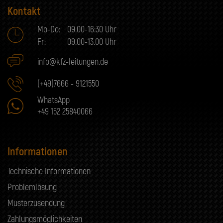
Kontakt
Mo-Do:
09.00-16:30 Uhr
Fr:
09.00-13.00 Uhr
info@kfz-leitungen.de
(+49)7666 - 9121550
WhatsApp
+49 152 25840066
Informationen
Technische Informationen
Problemlösung
Musterzusendung
Zahlungsmöglichkeiten