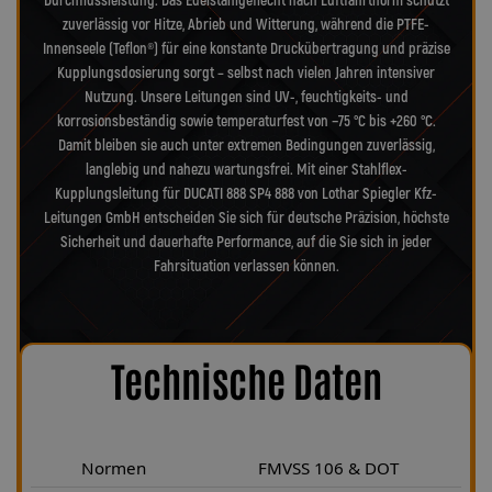
Durchflussleistung. Das Edelstahlgeflecht nach Luftfahrtnorm schützt
zuverlässig vor Hitze, Abrieb und Witterung, während die PTFE-
Innenseele (Teflon®) für eine konstante Druckübertragung und präzise
Kupplungsdosierung sorgt – selbst nach vielen Jahren intensiver
Nutzung. Unsere Leitungen sind UV-, feuchtigkeits- und
korrosionsbeständig sowie temperaturfest von −75 °C bis +260 °C.
Damit bleiben sie auch unter extremen Bedingungen zuverlässig,
langlebig und nahezu wartungsfrei. Mit einer Stahlflex-
Kupplungsleitung für DUCATI 888 SP4 888 von Lothar Spiegler Kfz-
Leitungen GmbH entscheiden Sie sich für deutsche Präzision, höchste
Sicherheit und dauerhafte Performance, auf die Sie sich in jeder
Fahrsituation verlassen können.
Technische Daten
Normen
FMVSS 106 & DOT