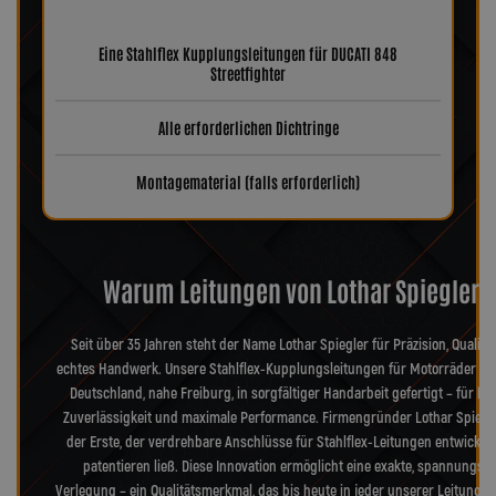
Eine Stahlflex Kupplungsleitungen für DUCATI 848
Streetfighter
Alle erforderlichen Dichtringe
Montagematerial (falls erforderlich)
Warum Leitungen von Lothar Spiegler?
Seit über 35 Jahren steht der Name Lothar Spiegler für Präzision, Qualitä
echtes Handwerk. Unsere Stahlflex-Kupplungsleitungen für Motorräder we
Deutschland, nahe Freiburg, in sorgfältiger Handarbeit gefertigt – für hö
Zuverlässigkeit und maximale Performance. Firmengründer Lothar Spiegl
der Erste, der verdrehbare Anschlüsse für Stahlflex-Leitungen entwickel
patentieren ließ. Diese Innovation ermöglicht eine exakte, spannungsfr
Verlegung – ein Qualitätsmerkmal, das bis heute in jeder unserer Leitungen