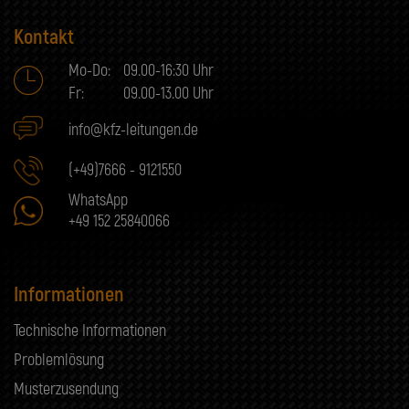
Kontakt
Mo-Do:
09.00-16:30 Uhr
Fr:
09.00-13.00 Uhr
info@kfz-leitungen.de
(+49)7666 - 9121550
WhatsApp
+49 152 25840066
Informationen
Technische Informationen
Problemlösung
Musterzusendung