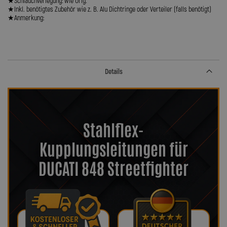
★Schlauchverlegung: wie Orig.
★Inkl. benötigtes Zubehör wie z. B. Alu Dichtringe oder Verteiler (falls benötigt)
★Anmerkung:
Details
Stahlflex-
Kupplungsleitungen für
DUCATI 848 Streetfighter