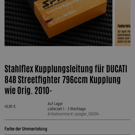
Stahlflex Kupplungsleitung für DUCATI
848 Streetfighter 796ccm Kupplung
wie Orig. 2010-
Auf Lager
45,95 €
Lieferzeit 1 - 3 Werktage
Artikelnummer#: spiegler_503014
Farbe der Ummantelung