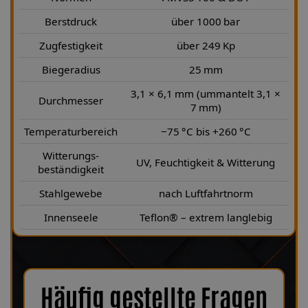
Berstdruck
über 1000 bar
Zugfestigkeit
über 249 Kp
Biegeradius
25 mm
3,1 × 6,1 mm (ummantelt 3,1 ×
Durchmesser
7 mm)
Temperaturbereich
−75 °C bis +260 °C
Witterungs-
UV, Feuchtigkeit & Witterung
beständigkeit
Stahlgewebe
nach Luftfahrtnorm
Innenseele
Teflon® – extrem langlebig
Häufig gestellte Fragen