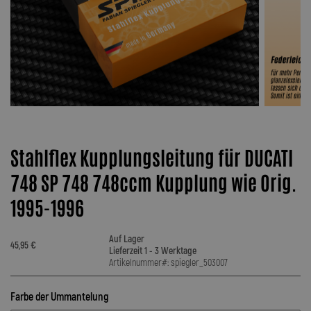
Stahlflex Kupplungsleitung für DUCATI
748 SP 748 748ccm Kupplung wie Orig.
1995-1996
Auf Lager
45,95 €
Lieferzeit 1 - 3 Werktage
Artikelnummer#: spiegler_503007
Farbe der Ummantelung