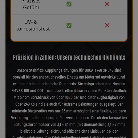
Präzises
Gefühl
UV- &
korrosionsfest
Präzision in Zahlen: Unsere technischen Highlights
Unsere Stahlflex-Kupplungsleitungen für DUCATI 748 SP 748 sind
speziell für den anspruchsvollen Einsatz am Motorrad entwickelt und
erfüllen höchste technische Standards. Sie entsprechen den Normen
FMVSS 106 und DOT – und übertreffen diese in vielen Punkten deutlich.
Mit einem Berstdruck von über 1000 bar und einer Zugfestigkeit von
über 249 Kp sind sie auch für extreme Belastungen ausgelegt. Der
minimale Biegeradius von nur 25 mm ermöglicht eine flexible, saubere
Verlegung – selbst bei engen Platzverhältnissen. Durch den kompakten
Leitungsdurchmesser von 3,1 × 6,1 mm (mit Ummantelung 3,1 × 7 mm)
bleibt die Leitung leicht und effizient, ohne Einbußen bei der