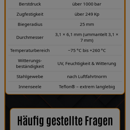
Berstdruck
über 1000 bar
Zugfestigkeit
über 249 Kp
Biegeradius
25 mm
3,1 × 6,1 mm (ummantelt 3,1 ×
Durchmesser
7 mm)
Temperaturbereich
−75 °C bis +260 °C
Witterungs-
UV, Feuchtigkeit & Witterung
beständigkeit
Stahlgewebe
nach Luftfahrtnorm
Innenseele
Teflon® – extrem langlebig
Häufig gestellte Fragen