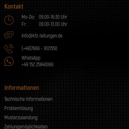
Kontakt
Mo-Do:
09.00-16:30 Uhr
Fr:
09.00-13.00 Uhr
info@kfz-leitungen.de
(+49)7666 - 9121550
WhatsApp
+49 152 25840066
Informationen
Technische Informationen
Problemlösung
Musterzusendung
Zahlungsmöglichkeiten